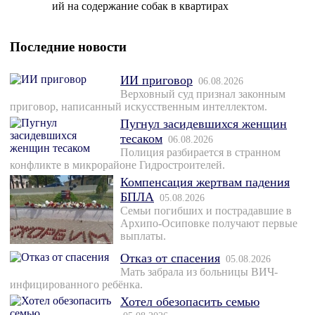
ий на содержание собак в квартирах
Последние новости
ИИ приговор
06.08.2026
Верховный суд признал законным
приговор, написанный искусственным интеллектом.
Пугнул засидевшихся женщин
тесаком
06.08.2026
Полиция разбирается в странном
конфликте в микрорайоне Гидростроителей.
Компенсация жертвам падения
БПЛА
05.08.2026
Семьи погибших и пострадавшие в
Архипо-Осиповке получают первые
выплаты.
Отказ от спасения
05.08.2026
Мать забрала из больницы ВИЧ-
инфицированного ребёнка.
Хотел обезопасить семью