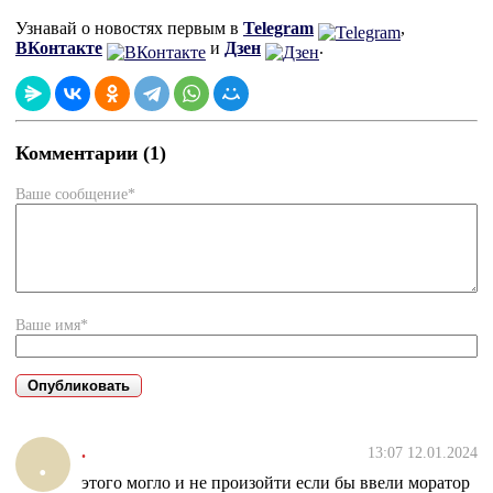
Узнавай о новостях первым в
Telegram
,
ВКонтакте
и
Дзен
.
Комментарии (1)
Ваше сообщение*
Ваше имя*
.
13:07 12.01.2024
.
этого могло и не произойти если бы ввели моратор