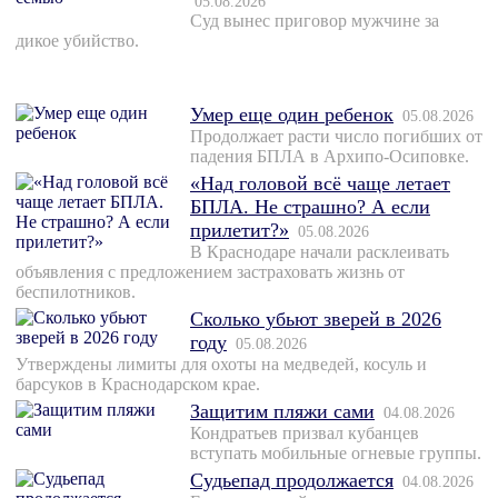
05.08.2026
Суд вынес приговор мужчине за
дикое убийство.
Умер еще один ребенок
05.08.2026
Продолжает расти число погибших от
падения БПЛА в Архипо-Осиповке.
«Над головой всё чаще летает
БПЛА. Не страшно? А если
прилетит?»
05.08.2026
В Краснодаре начали расклеивать
объявления с предложением застраховать жизнь от
беспилотников.
Сколько убьют зверей в 2026
году
05.08.2026
Утверждены лимиты для охоты на медведей, косуль и
барсуков в Краснодарском крае.
Защитим пляжи сами
04.08.2026
Кондратьев призвал кубанцев
вступать мобильные огневые группы.
Судьепад продолжается
04.08.2026