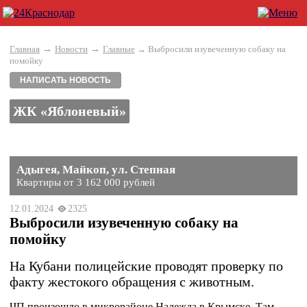
→
→
Главная
Новости
Главные
→ Выбросили изувеченную собаку на
помойку
НАПИСАТЬ НОВОСТЬ
ЖК «Яблоневый»
Адыгея, Майкоп, ул. Степная
Квартиры от 3 162 000 рублей
12.01.2024
2325
Выбросили изувеченную собаку на
помойку
На Кубани полицейские проводят проверку по
факту жестокого обращения с животным.
ЧП произошло в микрорайоне Надежда в Крымске. Там