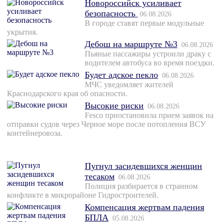
Новороссийск усиливает
безопасность
06.08.2026
В городе ставят первые модульные
укрытия.
Дебош на маршруте №3
06.08.2026
Пьяные пассажиры устроили драку с
водителем автобуса во время поездки.
Будет адское пекло
06.08.2026
МЧС уведомляет жителей
Краснодарского края об опасности.
Высокие риски
06.08.2026
Fesco приостановила прием заявок на
отправки судов через Черное море после потопления ВСУ
контейнеровоза.
Пугнул засидевшихся женщин
тесаком
06.08.2026
Полиция разбирается в странном
конфликте в микрорайоне Гидростроителей.
Компенсация жертвам падения
БПЛА
05.08.2026