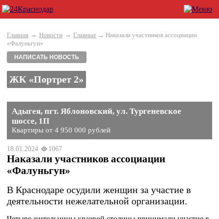
→
→
Главная
Новости
Главные
→ Наказали участников ассоциации
«Фалуньгун»
НАПИСАТЬ НОВОСТЬ
ЖК «Портрет 2»
Адыгея, пгт. Яблоновский, ул. Тургеневское
шоссе, 1П
Квартиры от 4 950 000 рублей
18.01.2024
1067
Наказали участников ассоциации
«Фалуньгун»
В Краснодаре осудили женщин за участие в
деятельности нежелательной организации.
Четыре жительницы краевой столицы принимали участие в