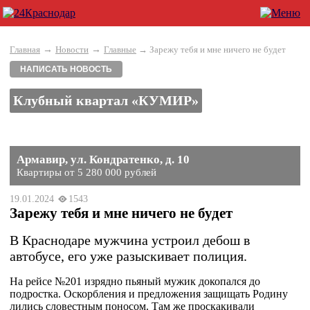
→
→
Главная
Новости
Главные
→ Зарежу тебя и мне ничего не будет
НАПИСАТЬ НОВОСТЬ
Клубный квартал «КУМИР»
Армавир, ул. Кондратенко, д. 10
Квартиры от 5 280 000 рублей
19.01.2024
1543
Зарежу тебя и мне ничего не будет
В Краснодаре мужчина устроил дебош в
автобусе, его уже разыскивает полиция.
На рейсе №201 изрядно пьяный мужик докопался до
подростка. Оскорбления и предложения защищать Родину
лились словестным поносом. Там же проскакивали