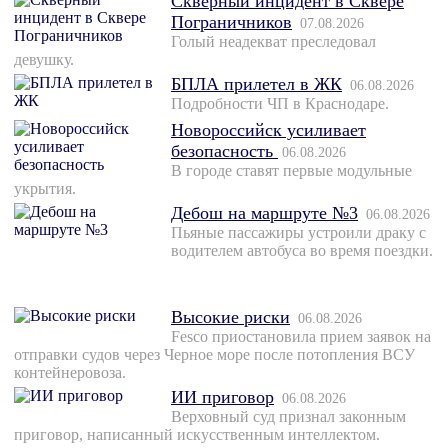
Скверный инцидент в Сквере
Пограничников
07.08.2026
Голый неадекват преследовал
девушку.
БПЛА прилетел в ЖК
06.08.2026
Подробности ЧП в Краснодаре.
Новороссийск усиливает
безопасность
06.08.2026
В городе ставят первые модульные
укрытия.
Дебош на маршруте №3
06.08.2026
Пьяные пассажиры устроили драку с
водителем автобуса во время поездки.
Высокие риски
06.08.2026
Fesco приостановила прием заявок на
отправки судов через Черное море после потопления ВСУ
контейнеровоза.
ИИ приговор
06.08.2026
Верховный суд признал законным
приговор, написанный искусственным интеллектом.