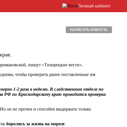
Личный кабинет
НАПИСАТЬ НОВОСТЬ
крае.
воромановской, пишут «Тихорецкие вести».
доема, чтобы проверить ранее поставленные им
ерно 1-2 раза в неделю. В следственном отделе по
та РФ по Краснодарскому краю проводится проверка
 Но он не прочен и способен выдержать только
ток
боролись за жизнь на морозе
.