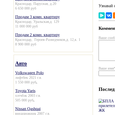
Краснодар, Парусная, д.20
Узнавай 
6 650 000 руб
Продам 3 комн. квартиру
Краснодар, Уральская,д. 129
11 000 000 руб
Коммент
Продам 2 комн. квартиру
Ваше соо
Краснодар, Героев-Разведчиков,д. 12,к. 1
8 900 000 руб
Авто
Ваше имя
Volkswagen Polo
лифтбек 2021 г.в.
.
1 550 000 руб
Послед
Toyota Yaris
хэтчбэк 2003 г.в.
.
505 000 руб
Nissan Qashqai
внедорожник 2007 г.в.