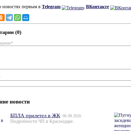
о новостях первым в
Telegram
,
ВКонтакте
арии (0)
бщение*
*
ние новости
БПЛА прилетел в ЖК
06.08.2026
Подробности ЧП в Краснодаре.