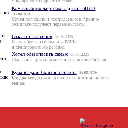
микрорайоне Гидростроителей.
Компенсация жертвам падения БПЛА
05.08.2026
Семьи погибших и пострадавшие в Архипо-
Осиповке получают первые выплаты.
Отказ от спасения
05.08.2026
Мать забрала из больницы ВИЧ-
инфицированного ребёнка.
Хотел обезопасить семью
05.08.2026
Суд вынес приговор мужчине за дикое убийство.
Кубани дали больше бензина
05.08.2026
Кондратьев доложил о стабилизации топливного
рынка.