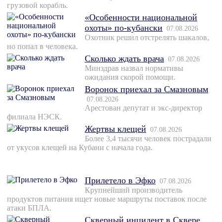
грузовой корабль.
«Особенности национальной
охоты» по-кубански
07.08.2026
Охотник решил отстрелять шакалов,
но попал в человека.
Сколько ждать врача
07.08.2026
Минздрав назвал нормативы
ожидания скорой помощи.
Воронок приехал за Смазновым
07.08.2026
Арестован депутат и экс-директор
филиала НЭСК.
Жертвы клещей
07.08.2026
Более 3,4 тысячи человек пострадали
от укусов клещей на Кубани с начала года.
Прилетело в Эфко
07.08.2026
Крупнейший производитель
продуктов питания ищет новые маршруты поставок после
атаки БПЛА.
Скверный инцидент в Сквере