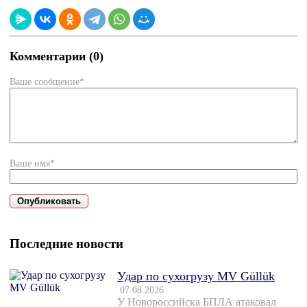
Комментарии (0)
Ваше сообщение*
Ваше имя*
Последние новости
Удар по сухогрузу MV Güllük
07.08.2026
У Новороссийска БПЛА атаковал