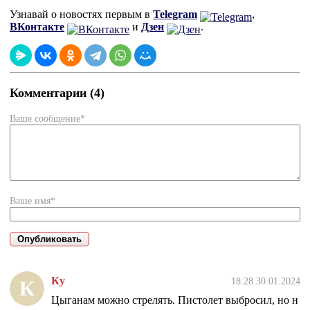
Узнавай о новостях первым в
Telegram
,
ВКонтакте
и
Дзен
.
Комментарии (4)
Ваше сообщение*
Ваше имя*
Ку
18:28 30.01.2024
К
Цыганам можно стрелять. Пистолет выбросил, но н