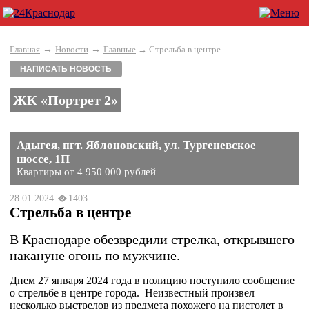
→
→
Главная
Новости
Главные
→ Стрельба в центре
НАПИСАТЬ НОВОСТЬ
ЖК «Портрет 2»
Адыгея, пгт. Яблоновский, ул. Тургеневское
шоссе, 1П
Квартиры от 4 950 000 рублей
28.01.2024
1403
Стрельба в центре
В Краснодаре обезвредили стрелка, открывшего
накануне огонь по мужчине.
Днем 27 января 2024 года в полицию поступило сообщение
о стрельбе в центре города. Неизвестный произвел
несколько выстрелов из предмета похожего на пистолет в