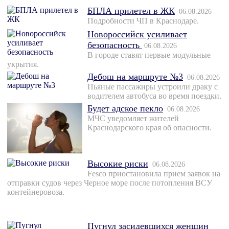
БПЛА прилетел в ЖК
06.08.2026
Подробности ЧП в Краснодаре.
Новороссийск усиливает
безопасность
06.08.2026
В городе ставят первые модульные
укрытия.
Дебош на маршруте №3
06.08.2026
Пьяные пассажиры устроили драку с
водителем автобуса во время поездки.
Будет адское пекло
06.08.2026
МЧС уведомляет жителей
Краснодарского края об опасности.
Высокие риски
06.08.2026
Fesco приостановила прием заявок на
отправки судов через Черное море после потопления ВСУ
контейнеровоза.
Пугнул засидевшихся женщин