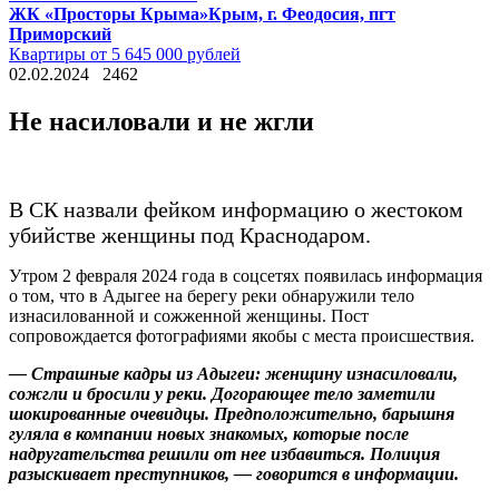
ЖК «Просторы Крыма»
Крым, г. Феодосия, пгт
Приморский
Квартиры от 5 645 000 рублей
02.02.2024
2462
Не насиловали и не жгли
В СК назвали фейком информацию о жестоком
убийстве женщины под Краснодаром.
Утром 2 февраля 2024 года в соцсетях появилась информация
о том, что в Адыгее на берегу реки обнаружили тело
изнасилованной и сожженной женщины. Пост
сопровождается фотографиями якобы с места происшествия.
— Страшные кадры из Адыгеи: женщину изнасиловали,
сожгли и бросили у реки. Догорающее тело заметили
шокированные очевидцы. Предположительно, барышня
гуляла в компании новых знакомых, которые после
надругательства решили от нее избавиться. Полиция
разыскивает преступников, — говорится в информации.