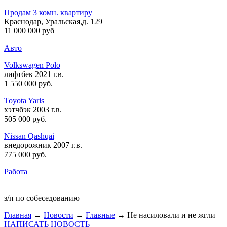
Продам 3 комн. квартиру
Краснодар, Уральская,д. 129
11 000 000 руб
Авто
Volkswagen Polo
лифтбек 2021 г.в.
1 550 000 руб
.
Toyota Yaris
хэтчбэк 2003 г.в.
505 000 руб
.
Nissan Qashqai
внедорожник 2007 г.в.
775 000 руб
.
Работа
з/п по собеседованию
Главная
→
Новости
→
Главные
→ Не насиловали и не жгли
НАПИСАТЬ НОВОСТЬ