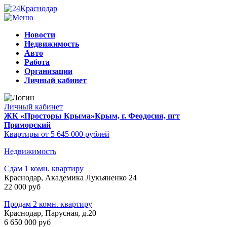
Новости
Недвижимость
Авто
Работа
Организации
Личный кабинет
Личный кабинет
ЖК «Просторы Крыма»
Крым, г. Феодосия, пгт
Приморский
Квартиры от 5 645 000 рублей
Недвижимость
Сдам 1 комн. квартиру
Краснодар, Академика Лукьяненко 24
22 000 руб
Продам 2 комн. квартиру
Краснодар, Парусная, д.20
6 650 000 руб