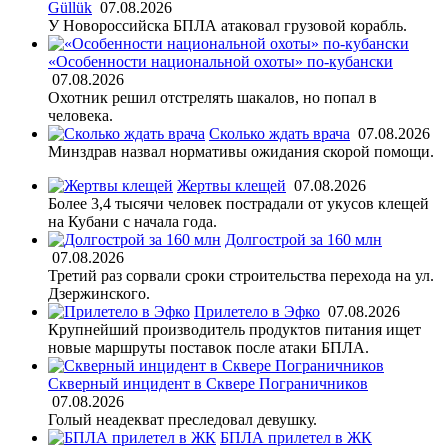
Güllük
07.08.2026
У Новороссийска БПЛА атаковал грузовой корабль.
«Особенности национальной охоты» по-кубански
07.08.2026
Охотник решил отстрелять шакалов, но попал в
человека.
Сколько ждать врача
07.08.2026
Минздрав назвал нормативы ожидания скорой помощи.
Жертвы клещей
07.08.2026
Более 3,4 тысячи человек пострадали от укусов клещей
на Кубани с начала года.
Долгострой за 160 млн
07.08.2026
Третий раз сорвали сроки строительства перехода на ул.
Дзержинского.
Прилетело в Эфко
07.08.2026
Крупнейший производитель продуктов питания ищет
новые маршруты поставок после атаки БПЛА.
Скверный инцидент в Сквере Пограничников
07.08.2026
Голый неадекват преследовал девушку.
БПЛА прилетел в ЖК