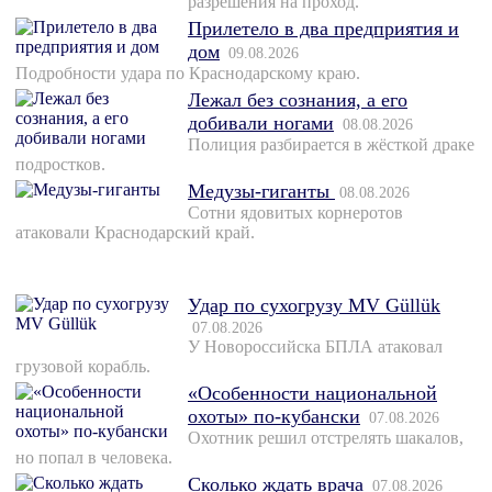
разрешения на проход.
Прилетело в два предприятия и
дом
09.08.2026
Подробности удара по Краснодарскому краю.
Лежал без сознания, а его
добивали ногами
08.08.2026
Полиция разбирается в жёсткой драке
подростков.
Медузы-гиганты
08.08.2026
Сотни ядовитых корнеротов
атаковали Краснодарский край.
Удар по сухогрузу MV Güllük
07.08.2026
У Новороссийска БПЛА атаковал
грузовой корабль.
«Особенности национальной
охоты» по-кубански
07.08.2026
Охотник решил отстрелять шакалов,
но попал в человека.
Сколько ждать врача
07.08.2026