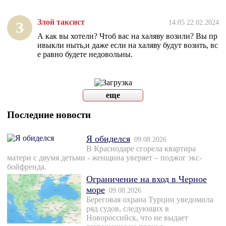
Злой таксист
14:05 22.02.2024
З
А как вы хотели? Чтоб вас на халяву возили? Вы пр
ивыкли ныть,и даже если на халяву будут возить, вс
е равно будете недовольны.
еще
Последние новости
Я обиделся
09.08.2026
В Краснодаре сгорела квартира
матери с двумя детьми - женщина уверяет – поджог экс-
бойфренда.
Ограничение на вход в Черное
море
09.08.2026
Береговая охрана Турции уведомила
ряд судов, следующих в
Новороссийск, что не выдает