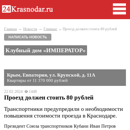
→
→
Главная
Новости
Главные
→ Проезд должен стоить 80 рублей
НАПИСАТЬ НОВОСТЬ
Клубный дом «ИМПЕРАТОР»
Крым, Евпатория, ул. Крупской, д. 11А
Квартиры от 11 370 000 рублей
22.02.2024
1448
Проезд должен стоить 80 рублей
Транспортники предупредили о необходимости
повышения стоимости проезда в Краснодаре.
Президент Союза транспортников Кубани Иван Петров