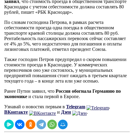
заявил
, что стоимость проезда в общественном транспорте
Краснодара с учетом себестоимости должна составлять 80
рублей, пишет «РБК Краснодар».
По словам господина Петрова, в рамках расчета
себестоимости проезда одна поездка в общественном
транспорте краевой столицы должна составлять 80 руб.
Рентабельность пассажирских перевозок сейчас составляет
от 4% до 5%, чего недостаточно для погашения и оплаты
лизинговых платежей, отметил президент Союза.
Также господин Петров предупредил о скором повышении
стоимости проезда в Краснодаре. У коммерческих
перевозчиков оно уже состоялось, у муниципальных
предприятий повышения стоит ожидать в третьем квартале
текущего года – в конце лета или уже осенью.
Ранее Путин заявил, что
Россия обогнала Германию по
экономике
и стала первой в Европе.
Узнавай о новостях первым в
Telegram
,
ВКонтакте
и
Дзен
.