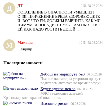
ДТ
12:56 28.02.2024
Д
ОСТАВЛЕНИЕ В ОПАСНОСТИ УМЫШЛЕН
О!!!!!! ПРИЧЕНЕНИЕ ВРЕДА ЗДОРОВЬЮ ДЕТЕ
Й! ВОТ ЧТО ЕЙ, ДОЛЖНЫ ВМЕНИТЬ. КАК МИ
НИМУМ! И ПОСАДИТЬ СУКУ. ТАМ ОБЪЯСНЯТ
ЕЙ КАК НАДО РОСТИТЬ ДЕТЕЙ....!
Мамаша
12:51 28.02.2024
М
...лядища
Последние новости
Дебош на маршруте №3
06.08.2026
Пьяные пассажиры устроили драку с
водителем автобуса во время поездки.
Будет адское пекло
06.08.2026
МЧС уведомляет жителей
Краснодарского края об опасности.
Высокие риски
06.08.2026