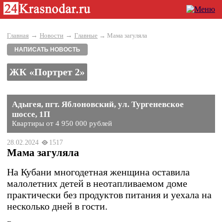
→
→
Главная
Новости
Главные
→ Мама загуляла
НАПИСАТЬ НОВОСТЬ
ЖК «Портрет 2»
Адыгея, пгт. Яблоновский, ул. Тургеневское
шоссе, 1П
Квартиры от 4 950 000 рублей
28.02.2024
1517
Мама загуляла
На Кубани многодетная женщина оставила
малолетних детей в неотапливаемом доме
практически без продуктов питания и уехала на
несколько дней в гости.