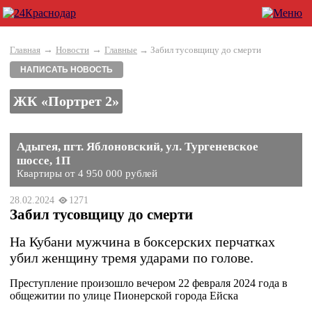
→
→
Главная
Новости
Главные
→ Забил тусовщицу до смерти
НАПИСАТЬ НОВОСТЬ
ЖК «Портрет 2»
Адыгея, пгт. Яблоновский, ул. Тургеневское
шоссе, 1П
Квартиры от 4 950 000 рублей
28.02.2024
1271
Забил тусовщицу до смерти
На Кубани мужчина в боксерских перчатках
убил женщину тремя ударами по голове.
Преступление произошло вечером 22 февраля 2024 года в
общежитии по улице Пионерской города Ейска