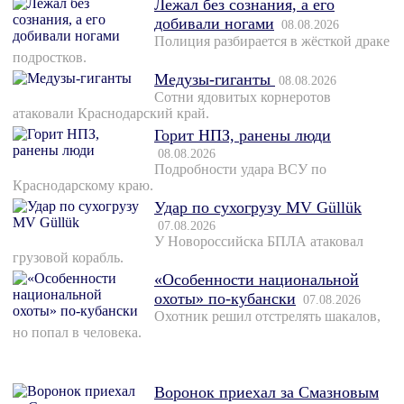
Лежал без сознания, а его
добивали ногами
08.08.2026
Полиция разбирается в жёсткой драке
подростков.
Медузы-гиганты
08.08.2026
Сотни ядовитых корнеротов
атаковали Краснодарский край.
Горит НПЗ, ранены люди
08.08.2026
Подробности удара ВСУ по
Краснодарскому краю.
Удар по сухогрузу MV Güllük
07.08.2026
У Новороссийска БПЛА атаковал
грузовой корабль.
«Особенности национальной
охоты» по-кубански
07.08.2026
Охотник решил отстрелять шакалов,
но попал в человека.
Воронок приехал за Смазновым