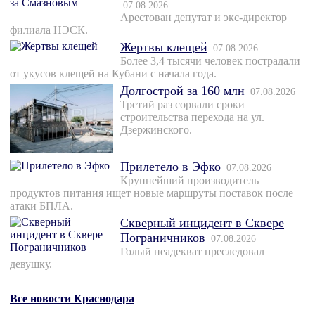
07.08.2026
Арестован депутат и экс-директор
филиала НЭСК.
Жертвы клещей
07.08.2026
Более 3,4 тысячи человек пострадали
от укусов клещей на Кубани с начала года.
Долгострой за 160 млн
07.08.2026
Третий раз сорвали сроки
строительства перехода на ул.
Дзержинского.
Прилетело в Эфко
07.08.2026
Крупнейший производитель
продуктов питания ищет новые маршруты поставок после
атаки БПЛА.
Скверный инцидент в Сквере
Пограничников
07.08.2026
Голый неадекват преследовал
девушку.
Все новости Краснодара