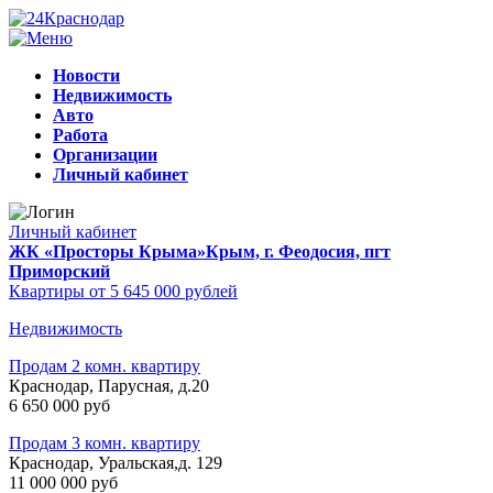
Новости
Недвижимость
Авто
Работа
Организации
Личный кабинет
Личный кабинет
ЖК «Просторы Крыма»
Крым, г. Феодосия, пгт
Приморский
Квартиры от 5 645 000 рублей
Недвижимость
Продам 2 комн. квартиру
Краснодар, Парусная, д.20
6 650 000 руб
Продам 3 комн. квартиру
Краснодар, Уральская,д. 129
11 000 000 руб