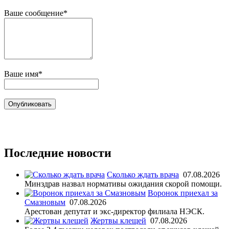
Ваше сообщение*
Ваше имя*
Последние новости
Сколько ждать врача
07.08.2026
Минздрав назвал нормативы ожидания скорой помощи.
Воронок приехал за
Смазновым
07.08.2026
Арестован депутат и экс-директор филиала НЭСК.
Жертвы клещей
07.08.2026