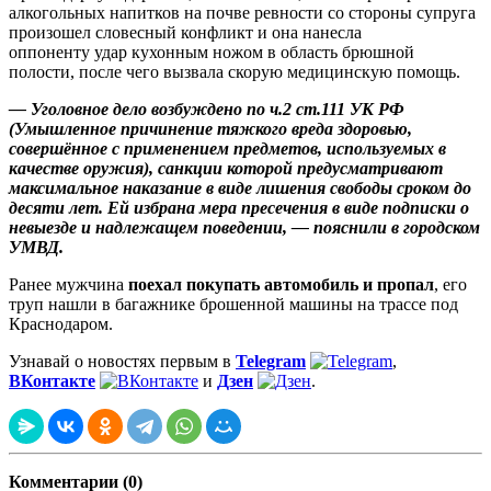
алкогольных напитков на почве ревности со стороны супруга
произошел словесный конфликт и она нанесла
оппоненту удар кухонным ножом в область брюшной
полости, после чего вызвала скорую медицинскую помощь.
— Уголовное дело возбуждено по ч.2 ст.111 УК РФ
(Умышленное причинение тяжкого вреда здоровью,
совершённое с применением предметов, используемых в
качестве оружия), санкции которой предусматривают
максимальное наказание в виде лишения свободы сроком до
десяти лет. Ей избрана мера пресечения в виде подписки о
невыезде и надлежащем поведении, — пояснили в городском
УМВД.
Ранее мужчина
поехал покупать автомобиль и пропал
, его
труп нашли в багажнике брошенной машины на трассе под
Краснодаром.
Узнавай о новостях первым в
Telegram
,
ВКонтакте
и
Дзен
.
Комментарии (0)