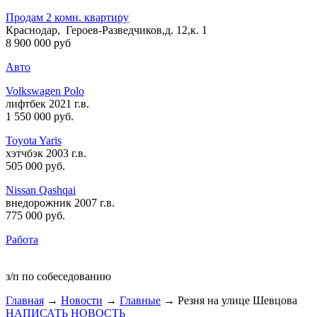
Продам 2 комн. квартиру
Краснодар, Героев-Разведчиков,д. 12,к. 1
8 900 000 руб
Авто
Volkswagen Polo
лифтбек 2021 г.в.
1 550 000 руб
.
Toyota Yaris
хэтчбэк 2003 г.в.
505 000 руб
.
Nissan Qashqai
внедорожник 2007 г.в.
775 000 руб
.
Работа
з/п по собеседованию
Главная
→
Новости
→
Главные
→ Резня на улице Шевцова
НАПИСАТЬ НОВОСТЬ