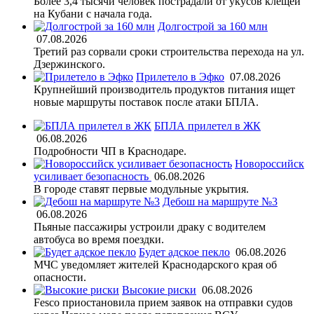
Более 3,4 тысячи человек пострадали от укусов клещей
на Кубани с начала года.
Долгострой за 160 млн
07.08.2026
Третий раз сорвали сроки строительства перехода на ул.
Дзержинского.
Прилетело в Эфко
07.08.2026
Крупнейший производитель продуктов питания ищет
новые маршруты поставок после атаки БПЛА.
БПЛА прилетел в ЖК
06.08.2026
Подробности ЧП в Краснодаре.
Новороссийск
усиливает безопасность
06.08.2026
В городе ставят первые модульные укрытия.
Дебош на маршруте №3
06.08.2026
Пьяные пассажиры устроили драку с водителем
автобуса во время поездки.
Будет адское пекло
06.08.2026
МЧС уведомляет жителей Краснодарского края об
опасности.
Высокие риски
06.08.2026
Fesco приостановила прием заявок на отправки судов