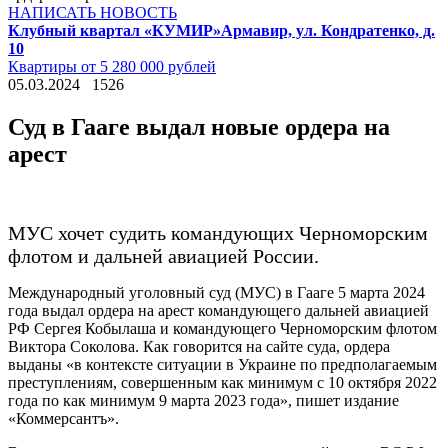
НАПИСАТЬ НОВОСТЬ
Клубный квартал «КУМИР»
Армавир, ул. Кондратенко, д.
10
Квартиры от 5 280 000 рублей
05.03.2024
1526
Суд в Гааге выдал новые ордера на
арест
МУС хочет судить командующих Черноморским
флотом и дальней авиацией России.
Международный уголовный суд (МУС) в Гааге 5 марта 2024
года выдал ордера на арест командующего дальней авиацией
РФ Сергея Кобылаша и командующего Черноморским флотом
Виктора Соколова. Как говорится на сайте суда, ордера
выданы «в контексте ситуации в Украине по предполагаемым
преступлениям, совершенным как минимум с 10 октября 2022
года по как минимум 9 марта 2023 года», пишет издание
«Коммерсантъ».