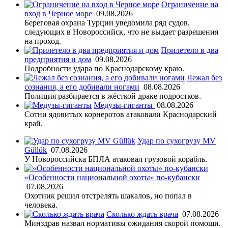
Ограничение на
вход в Черное море
09.08.2026
Береговая охрана Турции уведомила ряд судов,
следующих в Новороссийск, что не выдает разрешения
на проход.
Прилетело в два
предприятия и дом
09.08.2026
Подробности удара по Краснодарскому краю.
Лежал без
сознания, а его добивали ногами
08.08.2026
Полиция разбирается в жёсткой драке подростков.
Медузы-гиганты
08.08.2026
Сотни ядовитых корнеротов атаковали Краснодарский
край.
Удар по сухогрузу MV
Güllük
07.08.2026
У Новороссийска БПЛА атаковал грузовой корабль.
«Особенности национальной охоты» по-кубански
07.08.2026
Охотник решил отстрелять шакалов, но попал в
человека.
Сколько ждать врача
07.08.2026
Минздрав назвал нормативы ожидания скорой помощи.