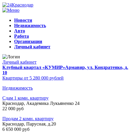
Новости
Недвижимость
Авто
Работа
Организации
Личный кабинет
Личный кабинет
Клубный квартал «КУМИР»
Армавир, ул. Кондратенко, д.
10
Квартиры от 5 280 000 рублей
Недвижимость
Сдам 1 комн. квартиру
Краснодар, Академика Лукьяненко 24
22 000 руб
Продам 2 комн. квартиру
Краснодар, Парусная, д.20
6 650 000 руб