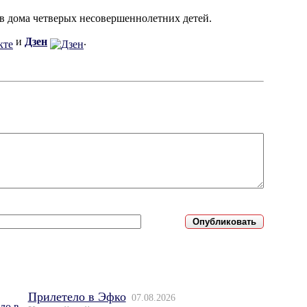
вив дома четверых несовершеннолетних детей.
и
Дзен
.
Прилетело в Эфко
07.08.2026