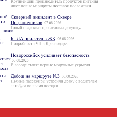
Крупнейший производитель продуктов питания
ищет новые маршруты поставок после атаки
Скверный инцидент в Сквере
Пограничников
07.08.2026
Голый неадекват преследовал девушку.
БПЛА прилетел в ЖК
06.08.2026
Подробности ЧП в Краснодаре.
Новороссийск усиливает безопасность
06.08.2026
В городе ставят первые модульные укрытия.
Дебош на маршруте №3
06.08.2026
Пьяные пассажиры устроили драку с водителем
автобуса во время поездки.