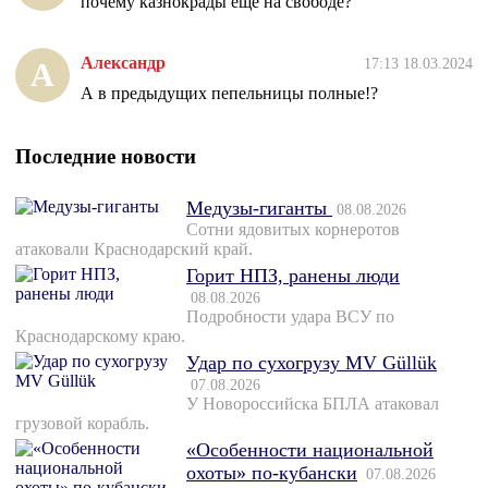
почему казнокрады еще на свободе?
Александр
17:13 18.03.2024
А
А в предыдущих пепельницы полные!?
Последние новости
Медузы-гиганты
08.08.2026
Сотни ядовитых корнеротов
атаковали Краснодарский край.
Горит НПЗ, ранены люди
08.08.2026
Подробности удара ВСУ по
Краснодарскому краю.
Удар по сухогрузу MV Güllük
07.08.2026
У Новороссийска БПЛА атаковал
грузовой корабль.
«Особенности национальной
охоты» по-кубански
07.08.2026