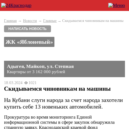
→
→
Главная
Новости
Главные
→ Скидываемся чиновникам на машины
НАПИСАТЬ НОВОСТЬ
ЖК «Яблоневый»
Адыгея, Майкоп, ул. Степная
Квартиры от 3 162 000 рублей
18.03.2024
1021
Скидываемся чиновникам на машины
На Кубани слуги народа за счет народа захотели
купить себе 13 новеньких автомобилей.
Прокуратура во время мониторинга Единой
информационной системы в сфере закупок обнаружила
странную заявку. Краснодарский краевой фонд