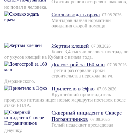
Охотник решил отстрелять шакалов,
но попал в человека.
Сколько ждать врача
07.08.2026
Минздрав назвал нормативы
ожидания скорой помощи.
Жертвы клещей
07.08.2026
Более 3,4 тысячи человек пострадали
от укусов клещей на Кубани с начала года.
Долгострой за 160 млн
07.08.2026
Третий раз сорвали сроки
строительства перехода на ул.
Дзержинского.
Прилетело в Эфко
07.08.2026
Крупнейший производитель
продуктов питания ищет новые маршруты поставок после
атаки БПЛА.
Скверный инцидент в Сквере
Пограничников
07.08.2026
Голый неадекват преследовал
девушку.