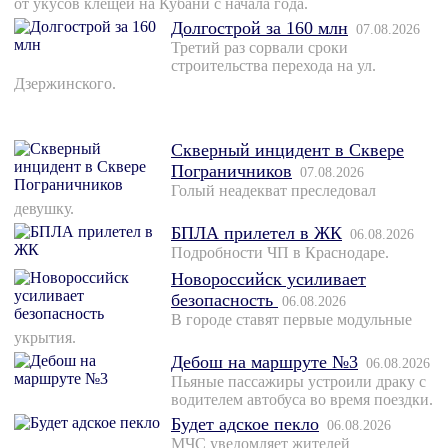
от укусов клещей на Кубани с начала года.
Долгострой за 160 млн
07.08.2026
Третий раз сорвали сроки
строительства перехода на ул.
Дзержинского.
Скверный инцидент в Сквере
Пограничников
07.08.2026
Голый неадекват преследовал
девушку.
БПЛА прилетел в ЖК
06.08.2026
Подробности ЧП в Краснодаре.
Новороссийск усиливает
безопасность
06.08.2026
В городе ставят первые модульные
укрытия.
Дебош на маршруте №3
06.08.2026
Пьяные пассажиры устроили драку с
водителем автобуса во время поездки.
Будет адское пекло
06.08.2026
МЧС уведомляет жителей