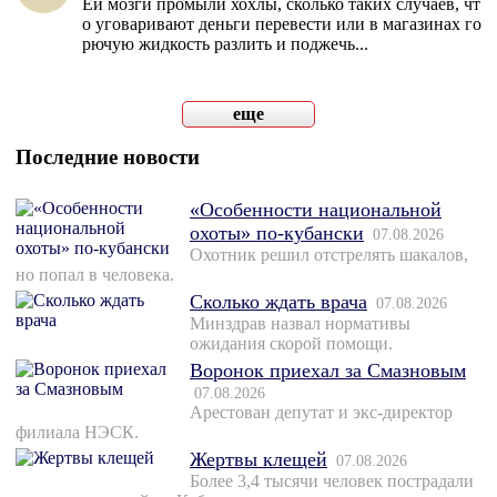
Ей мозги промыли хохлы, сколько таких случаев, чт
о уговаривают деньги перевести или в магазинах го
рючую жидкость разлить и поджечь...
еще
Последние новости
«Особенности национальной
охоты» по-кубански
07.08.2026
Охотник решил отстрелять шакалов,
но попал в человека.
Сколько ждать врача
07.08.2026
Минздрав назвал нормативы
ожидания скорой помощи.
Воронок приехал за Смазновым
07.08.2026
Арестован депутат и экс-директор
филиала НЭСК.
Жертвы клещей
07.08.2026
Более 3,4 тысячи человек пострадали