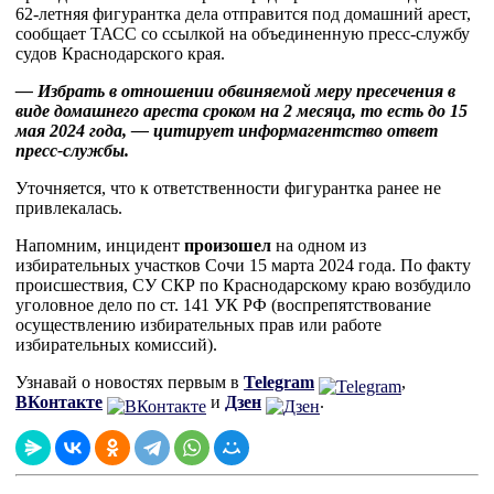
62-летняя фигурантка дела отправится под домашний арест,
сообщает ТАСС со ссылкой на объединенную пресс-службу
судов Краснодарского края.
— Избрать в отношении обвиняемой меру пресечения в
виде домашнего ареста сроком на 2 месяца, то есть до 15
мая 2024 года, — цитирует информагентство ответ
пресс-службы.
Уточняется, что к ответственности фигурантка ранее не
привлекалась.
Напомним, инцидент
произошел
на одном из
избирательных участков Сочи 15 марта 2024 года. По факту
происшествия, СУ СКР по Краснодарскому краю возбудило
уголовное дело по ст. 141 УК РФ (воспрепятствование
осуществлению избирательных прав или работе
избирательных комиссий).
Узнавай о новостях первым в
Telegram
,
ВКонтакте
и
Дзен
.