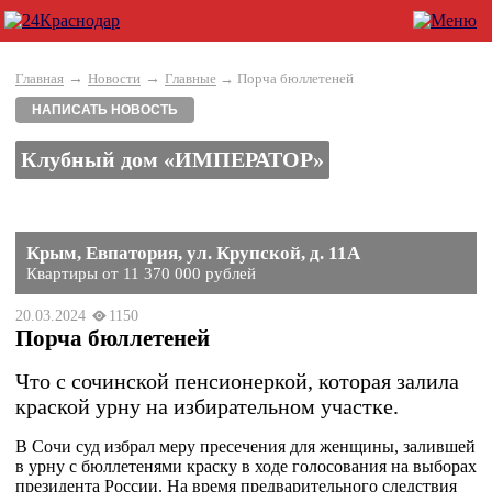
→
→
Главная
Новости
Главные
→ Порча бюллетеней
НАПИСАТЬ НОВОСТЬ
Клубный дом «ИМПЕРАТОР»
Крым, Евпатория, ул. Крупской, д. 11А
Квартиры от 11 370 000 рублей
20.03.2024
1150
Порча бюллетеней
Что с сочинской пенсионеркой, которая залила
краской урну на избирательном участке.
В Сочи суд избрал меру пресечения для женщины, залившей
в урну с бюллетенями краску в ходе голосования на выборах
президента России. На время предварительного следствия