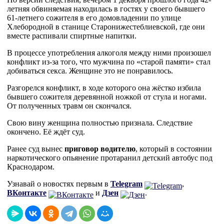
летняя обвиняемая находилась в гостях у своего бывшего
61-летнего сожителя в его домовладении по улице
Хлебородной в станице Старонижестеблиевской, где они
вместе распивали спиртные напитки.
В процессе употребления алкоголя между ними произошел
конфликт из-за того, что мужчина по «старой памяти» стал
добиваться секса. Женщине это не понравилось.
Разгорелся конфликт, в ходе которого она жёстко избила
бывшего сожителя деревянной ножкой от стула и ногами.
От полученных травм он скончался.
Свою вину женщина полностью признала. Следствие
окончено. Её ждёт суд.
Ранее суд вынес
приговор водителю
, который в состоянии
наркотического опьянение протаранил детский автобус под
Краснодаром.
Узнавай о новостях первым в
Telegram
,
ВКонтакте
и
Дзен
.