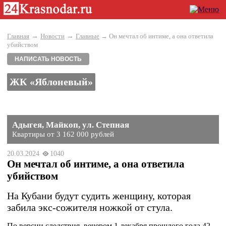
→
→
Главная
Новости
Главные
→ Он мечтал об интиме, а она ответила
убийством
НАПИСАТЬ НОВОСТЬ
ЖК «Яблоневый»
Адыгея, Майкоп, ул. Степная
Квартиры от 3 162 000 рублей
20.03.2024
1040
Он мечтал об интиме, а она ответила
убийством
На Кубани будут судить женщину, которая
забила экс-сожителя ножкой от стула.
По версии следствия, вечером 1 декабря прошлого года 42-