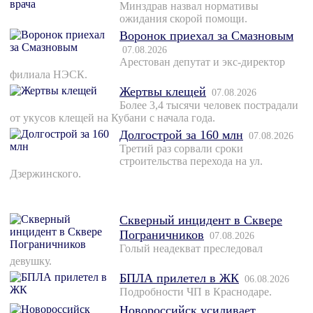
Минздрав назвал нормативы
ожидания скорой помощи.
Воронок приехал за Смазновым
07.08.2026
Арестован депутат и экс-директор
филиала НЭСК.
Жертвы клещей
07.08.2026
Более 3,4 тысячи человек пострадали
от укусов клещей на Кубани с начала года.
Долгострой за 160 млн
07.08.2026
Третий раз сорвали сроки
строительства перехода на ул.
Дзержинского.
Скверный инцидент в Сквере
Пограничников
07.08.2026
Голый неадекват преследовал
девушку.
БПЛА прилетел в ЖК
06.08.2026
Подробности ЧП в Краснодаре.
Новороссийск усиливает