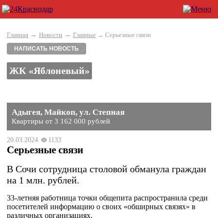
→
→
Главная
Новости
Главные
→ Серьезные связи
НАПИСАТЬ НОВОСТЬ
ЖК «Яблоневый»
Адыгея, Майкоп, ул. Степная
Квартиры от 3 162 000 рублей
20.03.2024
1133
Серьезные связи
В Сочи сотрудница столовой обманула граждан
на 1 млн. рублей.
33-летняя работница точки общепита распространила среди
посетителей информацию о своих «обширных связях» в
различных организациях.