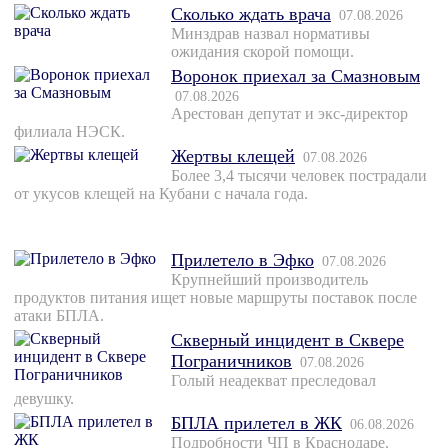
Сколько ждать врача
07.08.2026
Минздрав назвал нормативы
ожидания скорой помощи.
Воронок приехал за Смазновым
07.08.2026
Арестован депутат и экс-директор
филиала НЭСК.
Жертвы клещей
07.08.2026
Более 3,4 тысячи человек пострадали
от укусов клещей на Кубани с начала года.
Прилетело в Эфко
07.08.2026
Крупнейший производитель
продуктов питания ищет новые маршруты поставок после
атаки БПЛА.
Скверный инцидент в Сквере
Пограничников
07.08.2026
Голый неадекват преследовал
девушку.
БПЛА прилетел в ЖК
06.08.2026
Подробности ЧП в Краснодаре.