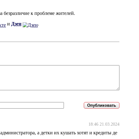
а безразличие к проблеме жителей.
и
Дзен
.
18:46 21.03.2024
администратора, а детки их кушать хотят и кредиты де