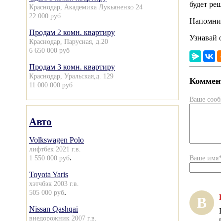
будет ре
Краснодар, Академика Лукьяненко 24
22 000 руб
Напомни
Продам 2 комн. квартиру
Узнавай 
Краснодар, Парусная, д.20
6 650 000 руб
Продам 3 комн. квартиру
Краснодар, Уральская,д. 129
Коммент
11 000 000 руб
Ваше соо
Авто
Volkswagen Polo
лифтбек 2021 г.в.
.
1 550 000 руб
Ваше имя
Toyota Yaris
хэтчбэк 2003 г.в.
.
505 000 руб
В
Nissan Qashqai
внедорожник 2007 г.в.