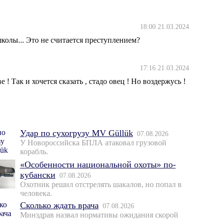
18:00 21.03.2024
колы... Это не считается преступлением?
17:16 21.03.2024
 Так и хочется сказать , стадо овец ! Но воздержусь !
Удар по сухогрузу MV Güllük
07.08.2026
У Новороссийска БПЛА атаковал грузовой
корабль.
«Особенности национальной охоты» по-
кубански
07.08.2026
Охотник решил отстрелять шакалов, но попал в
человека.
Сколько ждать врача
07.08.2026
Минздрав назвал нормативы ожидания скорой