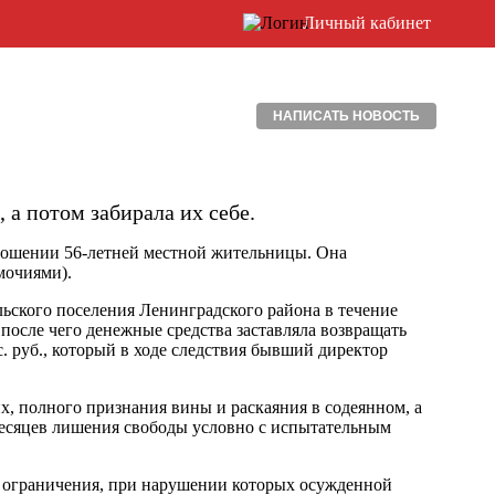
Личный кабинет
НАПИСАТЬ НОВОСТЬ
а потом забирала их себе.
ошении 56-летней местной жительницы. Она
мочиями).
ельского поселения Ленинградского района в течение
после чего денежные средства заставляла возвращать
 руб., который в ходе следствия бывший директор
х, полного признания вины и раскаяния в содеянном, а
месяцев лишения свободы условно с испытательным
 ограничения, при нарушении которых осужденной