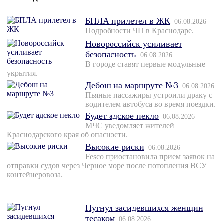
БПЛА прилетел в ЖК
06.08.2026
Подробности ЧП в Краснодаре.
Новороссийск усиливает
безопасность
06.08.2026
В городе ставят первые модульные
укрытия.
Дебош на маршруте №3
06.08.2026
Пьяные пассажиры устроили драку с
водителем автобуса во время поездки.
Будет адское пекло
06.08.2026
МЧС уведомляет жителей
Краснодарского края об опасности.
Высокие риски
06.08.2026
Fesco приостановила прием заявок на
отправки судов через Черное море после потопления ВСУ
контейнеровоза.
Пугнул засидевшихся женщин
тесаком
06.08.2026