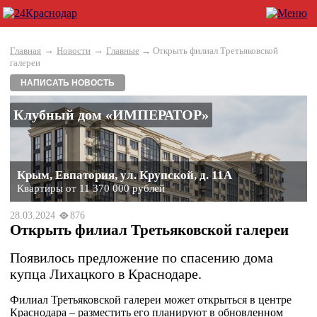
→
→
Главная
Новости
Главные
→ Открыть филиал Третьяковской
галереи
НАПИСАТЬ НОВОСТЬ
Клубный дом «ИМПЕРАТОР»
Крым, Евпатория, ул. Крупской, д. 11А
Квартиры от 11 370 000 рублей
28.03.2024
876
Открыть филиал Третьяковской галереи
Появилось предложение по спасению дома
купца Лихацкого в Краснодаре.
Филиал Третьяковской галереи может открыться в центре
Краснодара – разместить его планируют в обновленном