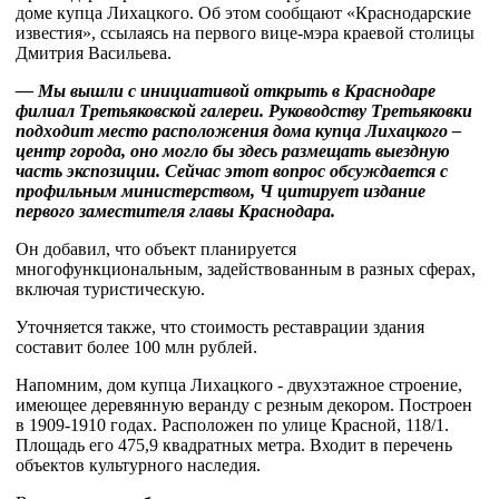
доме купца Лихацкого. Об этом сообщают «Краснодарские
известия», ссылаясь на первого вице-мэра краевой столицы
Дмитрия Васильева.
— Мы вышли с инициативой открыть в Краснодаре
филиал Третьяковской галереи. Руководству Третьяковки
подходит место расположения дома купца Лихацкого –
центр города, оно могло бы здесь размещать выездную
часть экспозиции. Сейчас этот вопрос обсуждается с
профильным министерством, Ч цитирует издание
первого заместителя главы Краснодара.
Он добавил, что объект планируется
многофункциональным, задействованным в разных сферах,
включая туристическую.
Уточняется также, что стоимость реставрации здания
составит более 100 млн рублей.
Напомним, дом купца Лихацкого - двухэтажное строение,
имеющее деревянную веранду с резным декором. Построен
в 1909-1910 годах. Расположен по улице Красной, 118/1.
Площадь его 475,9 квадратных метра. Входит в перечень
объектов культурного наследия.