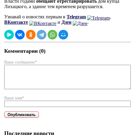
Власти годами
обещают отреставрировать
дом купца
Лихацкого, а здание тем временем разрушается.
Узнавай о новостях первым в
Telegram
,
ВКонтакте
и
Дзен
.
Комментарии (0)
Ваше сообщение*
Ваше имя*
Последние новости