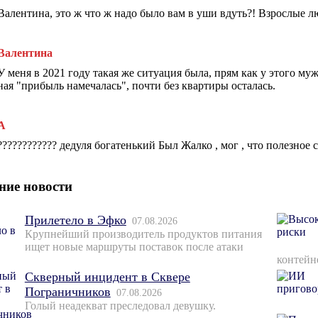
Валентина, это ж что ж надо было вам в уши вдуть?! Взрослые лю
Валентина
У меня в 2021 году такая же ситуация была, прям как у этого му
ная "прибыль намечалась", почти без квартиры осталась.
А
???????????? дедуля богатенький Был Жалко , мог , что полезное 
ние новости
Прилетело в Эфко
07.08.2026
Крупнейший производитель продуктов питания
ищет новые маршруты поставок после атаки
контейн
Скверный инцидент в Сквере
Пограничников
07.08.2026
Голый неадекват преследовал девушку.