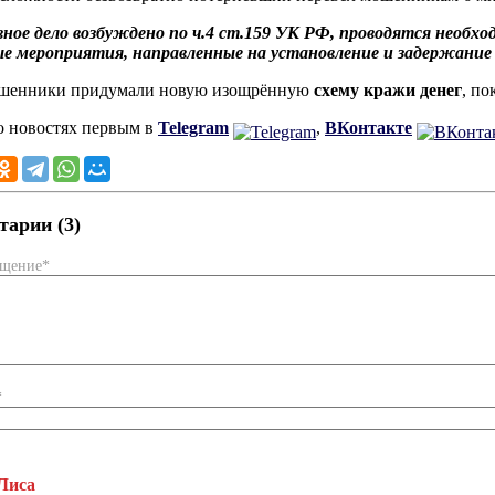
ное дело возбуждено по ч.4 ст.159 УК РФ, проводятся необх
е мероприятия, направленные на установление и задержание
ошенники придумали новую изощрённую
схему кражи денег
, по
о новостях первым в
Telegram
,
ВКонтакте
арии (3)
бщение*
*
Лиса