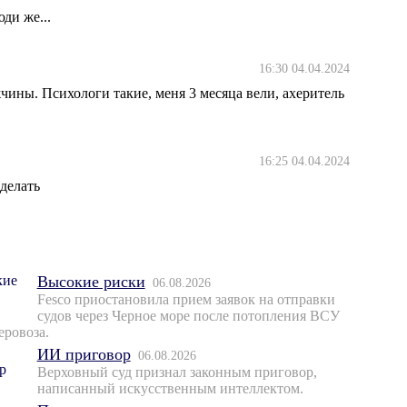
ди же...
16:30 04.04.2024
жчины. Психологи такие, меня 3 месяца вели, ахеритель
16:25 04.04.2024
сделать
Высокие риски
06.08.2026
Fesco приостановила прием заявок на отправки
судов через Черное море после потопления ВСУ
еровоза.
ИИ приговор
06.08.2026
Верховный суд признал законным приговор,
написанный искусственным интеллектом.