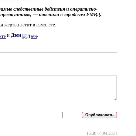
одимые следственные действия и оперативно-
 преступников, — пояснили в городском УМВД.
ка жертва летит в самолете.
и
Дзен
.
16:38 04.04.2024