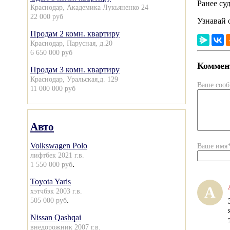
Ранее су
Краснодар, Академика Лукьяненко 24
22 000 руб
Узнавай 
Продам 2 комн. квартиру
Краснодар, Парусная, д.20
6 650 000 руб
Коммент
Продам 3 комн. квартиру
Краснодар, Уральская,д. 129
Ваше соо
11 000 000 руб
Авто
Volkswagen Polo
Ваше имя
лифтбек 2021 г.в.
.
1 550 000 руб
Toyota Yaris
А
хэтчбэк 2003 г.в.
.
505 000 руб
Nissan Qashqai
внедорожник 2007 г.в.