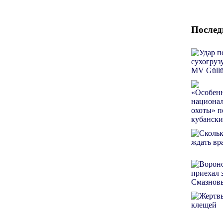
Послед