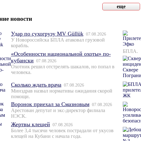
еще
ние новости
Удар по сухогрузу MV Güllük
07.08.2026
У Новороссийска БПЛА атаковал грузовой
корабль.
БПЛА.
«Особенности национальной охоты» по-
кубански
07.08.2026
Охотник решил отстрелять шакалов, но попал в
человека.
Сколько ждать врача
07.08.2026
Минздрав назвал нормативы ожидания скорой
помощи.
Воронок приехал за Смазновым
07.08.2026
Арестован депутат и экс-директор филиала
НЭСК.
Жертвы клещей
07.08.2026
Более 3,4 тысячи человек пострадали от укусов
клещей на Кубани с начала года.