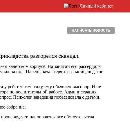
Личный кабинет
НАПИСАТЬ НОВОСТЬ
рикладства разгорелся скандал.
ем кадетском корпусе. На занятии его рассердила
упал на пол. Парень начал терять сознание, педагог
 у ребят математику, ему объявлен выговор. И не
ктора по воспитательной работе. Администрация
опрос. Психолог заведения побеседовала с детьми.
кое собрание.
роверку, устанавливаются все обстоятельства