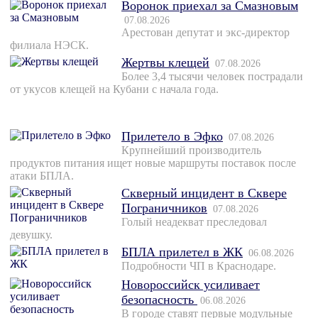
Воронок приехал за Смазновым
07.08.2026
Арестован депутат и экс-директор
филиала НЭСК.
Жертвы клещей
07.08.2026
Более 3,4 тысячи человек пострадали
от укусов клещей на Кубани с начала года.
Прилетело в Эфко
07.08.2026
Крупнейший производитель
продуктов питания ищет новые маршруты поставок после
атаки БПЛА.
Скверный инцидент в Сквере
Пограничников
07.08.2026
Голый неадекват преследовал
девушку.
БПЛА прилетел в ЖК
06.08.2026
Подробности ЧП в Краснодаре.
Новороссийск усиливает
безопасность
06.08.2026
В городе ставят первые модульные