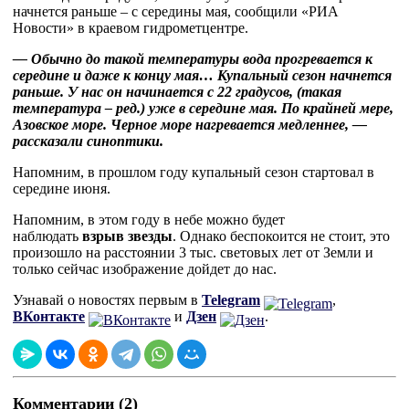
начнется раньше – с середины мая, сообщили «РИА
Новости» в краевом гидрометцентре.
— Обычно до такой температуры вода прогревается к
середине и даже к концу мая… Купальный сезон начнется
раньше. У нас он начинается с 22 градусов, (такая
температура – ред.) уже в середине мая. По крайней мере,
Азовское море. Черное море нагревается медленнее, —
рассказали синоптики.
Напомним, в прошлом году купальный сезон стартовал в
середине июня.
Напомним, в этом году в небе можно будет
наблюдать
взрыв звезды
. Однако беспокоится не стоит, это
произошло на расстоянии 3 тыс. световых лет от Земли и
только сейчас изображение дойдет до нас.
Узнавай о новостях первым в
Telegram
,
ВКонтакте
и
Дзен
.
Комментарии (2)