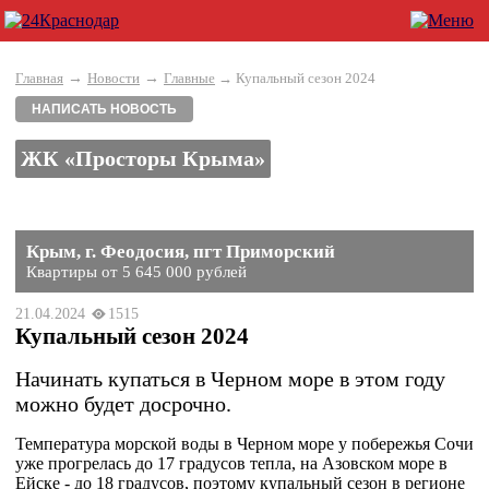
→
→
Главная
Новости
Главные
→ Купальный сезон 2024
НАПИСАТЬ НОВОСТЬ
ЖК «Просторы Крыма»
Крым, г. Феодосия, пгт Приморский
Квартиры от 5 645 000 рублей
21.04.2024
1515
Купальный сезон 2024
Начинать купаться в Черном море в этом году
можно будет досрочно.
Температура морской воды в Черном море у побережья Сочи
уже прогрелась до 17 градусов тепла, на Азовском море в
Ейске - до 18 градусов, поэтому купальный сезон в регионе