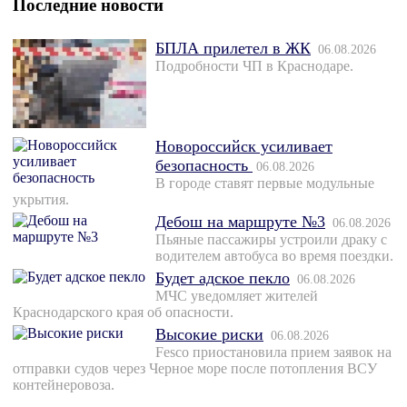
Последние новости
БПЛА прилетел в ЖК
06.08.2026
Подробности ЧП в Краснодаре.
Новороссийск усиливает
безопасность
06.08.2026
В городе ставят первые модульные
укрытия.
Дебош на маршруте №3
06.08.2026
Пьяные пассажиры устроили драку с
водителем автобуса во время поездки.
Будет адское пекло
06.08.2026
МЧС уведомляет жителей
Краснодарского края об опасности.
Высокие риски
06.08.2026
Fesco приостановила прием заявок на
отправки судов через Черное море после потопления ВСУ
контейнеровоза.