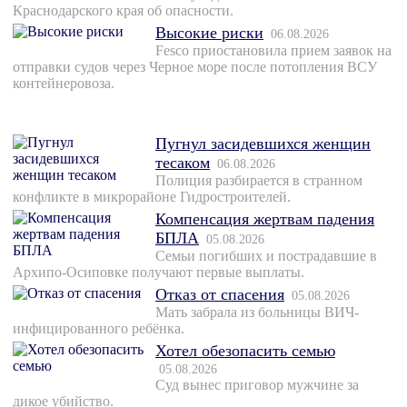
Краснодарского края об опасности.
Высокие риски
06.08.2026
Fesco приостановила прием заявок на
отправки судов через Черное море после потопления ВСУ
контейнеровоза.
Пугнул засидевшихся женщин
тесаком
06.08.2026
Полиция разбирается в странном
конфликте в микрорайоне Гидростроителей.
Компенсация жертвам падения
БПЛА
05.08.2026
Семьи погибших и пострадавшие в
Архипо-Осиповке получают первые выплаты.
Отказ от спасения
05.08.2026
Мать забрала из больницы ВИЧ-
инфицированного ребёнка.
Хотел обезопасить семью
05.08.2026
Суд вынес приговор мужчине за
дикое убийство.