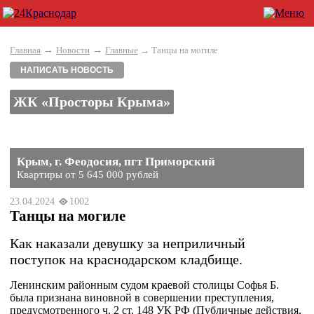
→
→
Главная
Новости
Главные
→ Танцы на могиле
НАПИСАТЬ НОВОСТЬ
ЖК «Просторы Крыма»
Крым, г. Феодосия, пгт Приморский
Квартиры от 5 645 000 рублей
23.04.2024
1002
Танцы на могиле
Как наказали девушку за неприличный
поступок на краснодарском кладбище.
Ленинским районным судом краевой столицы Софья Б.
была признана виновной в совершении преступления,
предусмотренного ч. 2 ст. 148 УК РФ (Публичные действия,