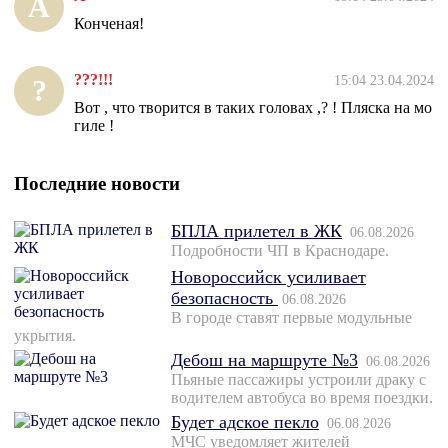
А
Конченая!
???!!!
15:04 23.04.2024
?
Вот , что творится в таких головах ,? ! Пляска на мо
гиле !
Последние новости
БПЛА прилетел в ЖК
06.08.2026
Подробности ЧП в Краснодаре.
Новороссийск усиливает
безопасность
06.08.2026
В городе ставят первые модульные
укрытия.
Дебош на маршруте №3
06.08.2026
Пьяные пассажиры устроили драку с
водителем автобуса во время поездки.
Будет адское пекло
06.08.2026
МЧС уведомляет жителей