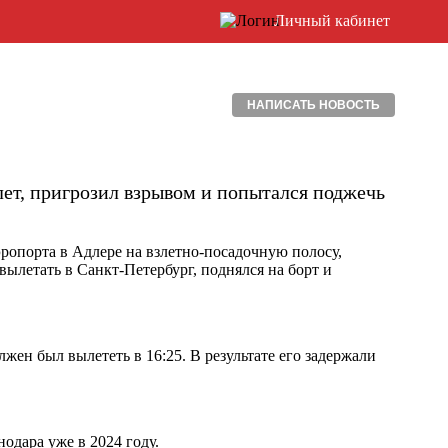
Личный кабинет
НАПИСАТЬ НОВОСТЬ
ет, пригрозил взрывом и попытался поджечь
эропорта в Адлере на взлетно-посадочную полосу,
ылетать в Санкт-Петербург, поднялся на борт и
лжен был вылететь в 16:25. В результате его задержали
одара уже в 2024 году.