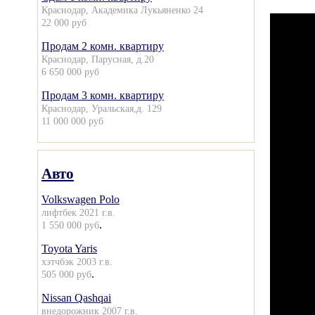
Краснодар, Академика Лукьяненко 24
22 000 руб
Продам 2 комн. квартиру
Краснодар, Парусная, д.20
6 650 000 руб
Продам 3 комн. квартиру
Краснодар, Уральская,д. 129
11 000 000 руб
Авто
Volkswagen Polo
лифтбек 2021 г.в.
.
1 550 000 руб
Toyota Yaris
хэтчбэк 2003 г.в.
.
505 000 руб
Nissan Qashqai
внедорожник 2007 г.в.