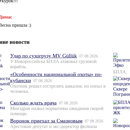
Укурок!!!
Димас
Весна пришла :)
ние новости
Удар по сухогрузу MV Güllük
07.08.2026
У Новороссийска БПЛА атаковал грузовой
корабль.
БПЛА.
«Особенности национальной охоты» по-
кубански
07.08.2026
Охотник решил отстрелять шакалов, но попал в
человека.
Сколько ждать врача
07.08.2026
Минздрав назвал нормативы ожидания скорой
помощи.
Воронок приехал за Смазновым
07.08.2026
Арестован депутат и экс-директор филиала