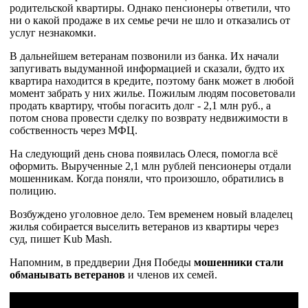
родительской квартиры. Однако пенсионеры ответили, что
ни о какой продаже в их семье речи не шло и отказались от
услуг незнакомки.
В дальнейшем ветеранам позвонили из банка. Их начали
запугивать выдуманной информацией и сказали, будто их
квартира находится в кредите, поэтому банк может в любой
момент забрать у них жилье. Пожилым людям посоветовали
продать квартиру, чтобы погасить долг - 2,1 млн руб., а
потом снова провести сделку по возврату недвижимости в
собственность через МФЦ.
На следующий день снова появилась Олеся, помогла всё
оформить. Вырученные 2,1 млн рублей пенсионеры отдали
мошенникам. Когда поняли, что произошло, обратились в
полицию.
Возбуждено уголовное дело. Тем временем новый владелец
жилья собирается выселить ветеранов из квартиры через
суд, пишет Kub Mash.
Напомним, в преддверии Дня Победы
мошенники стали
обманывать ветеранов
и членов их семей.