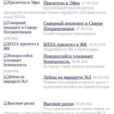
Прилетело в Эфко
07.08.2026
Крупнейший производитель
продуктов питания ищет новые маршруты поставок после
атаки БПЛА.
Скверный инцидент в Сквере
Пограничников
07.08.2026
Голый неадекват преследовал
девушку.
БПЛА прилетел в ЖК
06.08.2026
Подробности ЧП в Краснодаре.
Новороссийск усиливает
безопасность
06.08.2026
В городе ставят первые модульные
укрытия.
Дебош на маршруте №3
06.08.2026
Пьяные пассажиры устроили драку с
водителем автобуса во время поездки.
Высокие риски
06.08.2026
Fesco приостановила прием заявок на
отправки судов через Черное море после потопления ВСУ