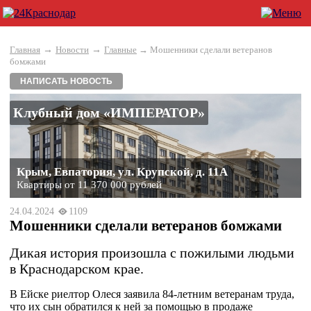
→
→
Главная
Новости
Главные
→ Мошенники сделали ветеранов
бомжами
НАПИСАТЬ НОВОСТЬ
Клубный дом «ИМПЕРАТОР»
Крым, Евпатория, ул. Крупской, д. 11А
Квартиры от 11 370 000 рублей
24.04.2024
1109
Мошенники сделали ветеранов бомжами
Дикая история произошла с пожилыми людьми
в Краснодарском крае.
В Ейске риелтор Олеся заявила 84-летним ветеранам труда,
что их сын обратился к ней за помощью в продаже