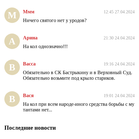
Ммм
12:45 27.04.2024
М
Ничего святого нет у уродов?
Арина
21:30 24.04.2024
А
На кол однозначно!!!
Васса
19:16 24.04.2024
В
Обязательно в СК Бастрыкину и в Верховный Суд.
Обязательно возьмите под крыло стариков.
Вася
19:01 24.04.2024
В
На кол при всем народе-иного средства борьбы с му
тантами нет...
Последние новости