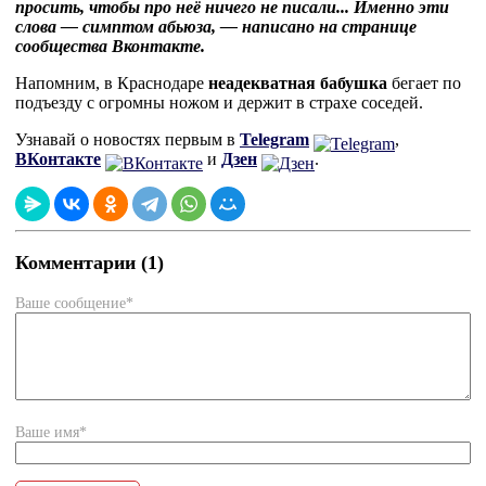
просить, чтобы про неё ничего не писали... Именно эти
слова — симптом абьюза, — написано на странице
сообщества Вконтакте.
Напомним, в Краснодаре
неадекватная бабушка
бегает по
подъезду с огромны ножом и держит в страхе соседей.
Узнавай о новостях первым в
Telegram
,
ВКонтакте
и
Дзен
.
Комментарии (1)
Ваше сообщение*
Ваше имя*