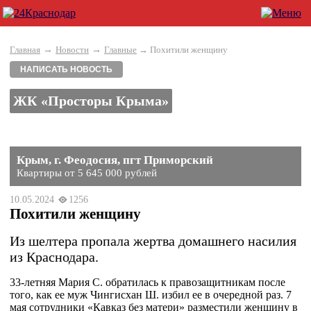
→
→
Главная
Новости
Главные
→ Похитили женщину
НАПИСАТЬ НОВОСТЬ
ЖК «Просторы Крыма»
Крым, г. Феодосия, пгт Приморский
Квартиры от 5 645 000 рублей
10.05.2024
1256
Похитили женщину
Из шелтера пропала жертва домашнего насилия
из Краснодара.
33-летняя Мария С. обратилась к правозащитникам после
того, как ее муж Чингисхан Ш. избил ее в очередной раз. 7
мая сотрудники «Кавказ без матери» разместили женщину в