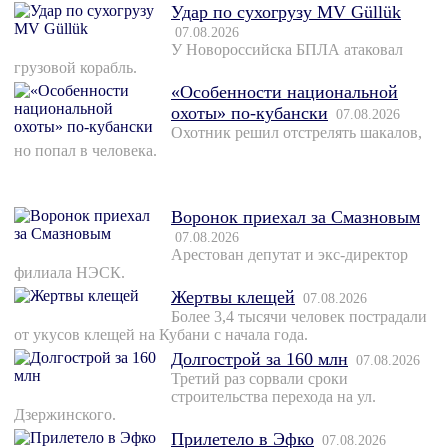
Удар по сухогрузу MV Güllük
07.08.2026
У Новороссийска БПЛА атаковал
грузовой корабль.
«Особенности национальной
охоты» по-кубански
07.08.2026
Охотник решил отстрелять шакалов,
но попал в человека.
Воронок приехал за Смазновым
07.08.2026
Арестован депутат и экс-директор
филиала НЭСК.
Жертвы клещей
07.08.2026
Более 3,4 тысячи человек пострадали
от укусов клещей на Кубани с начала года.
Долгострой за 160 млн
07.08.2026
Третий раз сорвали сроки
строительства перехода на ул.
Дзержинского.
Прилетело в Эфко
07.08.2026