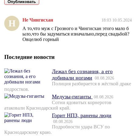
Не Чингисхан
18:03 10.05.2024
Н
А то,что муж с Грозного и Чингисхан этого мало б
ыло,что бы задуматься изначально,перед свадьбой?
Овцелюб горный
Последние новости
Лежал без сознания, а его
добивали ногами
08.08.2026
Полиция разбирается в жёсткой драке
подростков.
Медузы-гиганты
08.08.2026
Сотни ядовитых корнеротов
атаковали Краснодарский край.
Горит НПЗ, ранены люди
08.08.2026
Подробности удара ВСУ по
Краснодарскому краю.