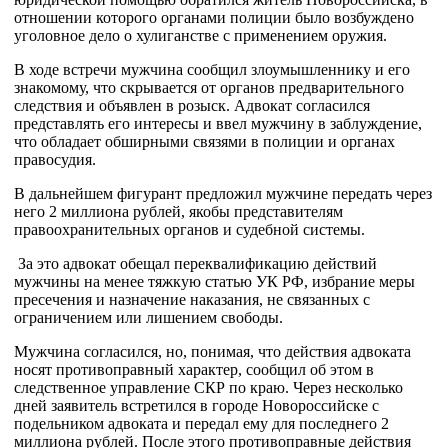
отношении которого органами полиции было возбуждено
уголовное дело о хулиганстве с применением оружия.
В ходе встречи мужчина сообщил злоумышленнику и его
знакомому, что скрывается от органов предварительного
следствия и объявлен в розыск. Адвокат согласился
представлять его интересы и ввел мужчину в заблуждение,
что обладает обширными связями в полиции и органах
правосудия.
В дальнейшем фигурант предложил мужчине передать через
него 2 миллиона рублей, якобы представителям
правоохранительных органов и судебной системы.
За это адвокат обещал переквалификацию действий
мужчины на менее тяжкую статью УК РФ, избрание меры
пресечения и назначение наказания, не связанных с
ограничением или лишением свободы.
Мужчина согласился, но, понимая, что действия адвоката
носят противоправный характер, сообщил об этом в
следственное управление СКР по краю. Через несколько
дней заявитель встретился в городе Новороссийске с
подельником адвоката и передал ему для последнего 2
миллиона рублей. После этого противоправные действия