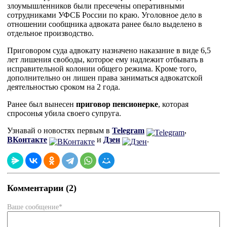
злоумышленников были пресечены оперативными
сотрудниками УФСБ России по краю. Уголовное дело в
отношении сообщника адвоката ранее было выделено в
отдельное производство.
Приговором суда адвокату назначено наказание в виде 6,5
лет лишения свободы, которое ему надлежит отбывать в
исправительной колонии общего режима. Кроме того,
дополнительно он лишен права заниматься адвокатской
деятельностью сроком на 2 года.
Ранее был вынесен
приговор пенсионерке
, которая
спросонья убила своего супруга.
Узнавай о новостях первым в
Telegram
,
ВКонтакте
и
Дзен
.
Комментарии (2)
Ваше сообщение*