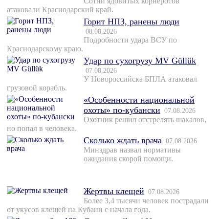
Сотни ядовитых корнеротов
атаковали Краснодарский край.
Горит НПЗ, ранены люди
08.08.2026
Подробности удара ВСУ по
Краснодарскому краю.
Удар по сухогрузу MV Güllük
07.08.2026
У Новороссийска БПЛА атаковал
грузовой корабль.
«Особенности национальной
охоты» по-кубански
07.08.2026
Охотник решил отстрелять шакалов,
но попал в человека.
Сколько ждать врача
07.08.2026
Минздрав назвал нормативы
ожидания скорой помощи.
Жертвы клещей
07.08.2026
Более 3,4 тысячи человек пострадали
от укусов клещей на Кубани с начала года.