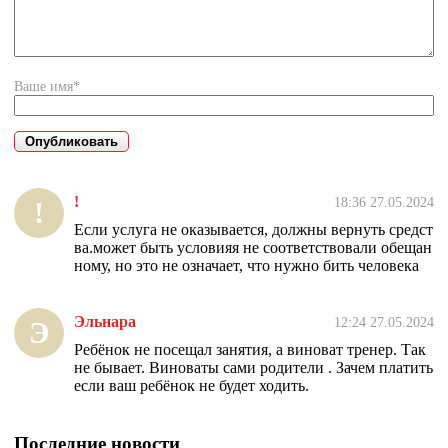
Ваше имя*
!
18:36 27.05.2024
!
Если услуга не оказывается, должны вернуть средст
ва.может быть условияя не соответствовали обещан
ному, но это не означает, что нужно бить человека
Эльнара
12:24 27.05.2024
Э
Ребёнок не посещал занятия, а виноват тренер. Так
не бывает. Виноваты сами родители . Зачем платить
если ваш ребёнок не будет ходить.
Последние новости