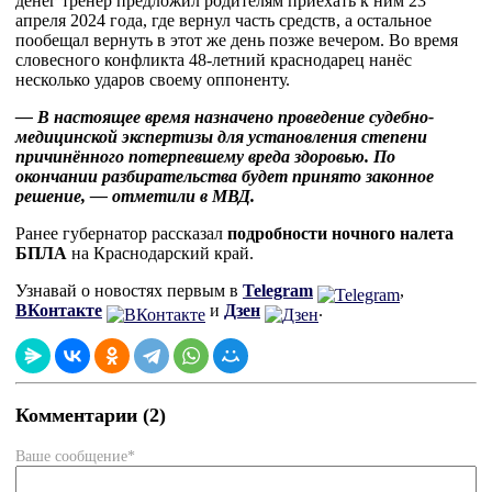
денег тренер предложил родителям приехать к ним 23
апреля 2024 года, где вернул часть средств, а остальное
пообещал вернуть в этот же день позже вечером. Во время
словесного конфликта 48-летний краснодарец нанёс
несколько ударов своему оппоненту.
— В настоящее время назначено проведение судебно-
медицинской экспертизы для установления степени
причинённого потерпевшему вреда здоровью. По
окончании разбирательства будет принято законное
решение, — отметили в МВД.
Ранее губернатор рассказал
подробности ночного налета
БПЛА
на Краснодарский край.
Узнавай о новостях первым в
Telegram
,
ВКонтакте
и
Дзен
.
Комментарии (2)
Ваше сообщение*