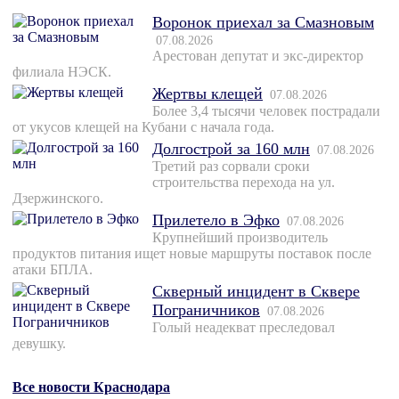
Воронок приехал за Смазновым
07.08.2026
Арестован депутат и экс-директор
филиала НЭСК.
Жертвы клещей
07.08.2026
Более 3,4 тысячи человек пострадали
от укусов клещей на Кубани с начала года.
Долгострой за 160 млн
07.08.2026
Третий раз сорвали сроки
строительства перехода на ул.
Дзержинского.
Прилетело в Эфко
07.08.2026
Крупнейший производитель
продуктов питания ищет новые маршруты поставок после
атаки БПЛА.
Скверный инцидент в Сквере
Пограничников
07.08.2026
Голый неадекват преследовал
девушку.
Все новости Краснодара