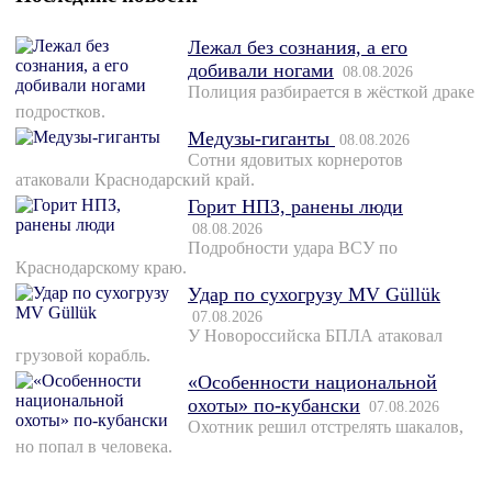
Лежал без сознания, а его
добивали ногами
08.08.2026
Полиция разбирается в жёсткой драке
подростков.
Медузы-гиганты
08.08.2026
Сотни ядовитых корнеротов
атаковали Краснодарский край.
Горит НПЗ, ранены люди
08.08.2026
Подробности удара ВСУ по
Краснодарскому краю.
Удар по сухогрузу MV Güllük
07.08.2026
У Новороссийска БПЛА атаковал
грузовой корабль.
«Особенности национальной
охоты» по-кубански
07.08.2026
Охотник решил отстрелять шакалов,
но попал в человека.