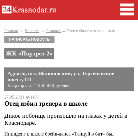
→
→
Главная
Новости
Главные
→ Отец избил тренера в школе
НАПИСАТЬ НОВОСТЬ
ЖК «Портрет 2»
Адыгея, пгт. Яблоновский, ул. Тургеневское
шоссе, 1П
Квартиры от 4 950 000 рублей
27.05.2024
1101
Отец избил тренера в школе
Дикое побоище произошло на глазах у детей в
Краснодаре.
Инцидент в школе брейк-данса «Танцуй в бит» был