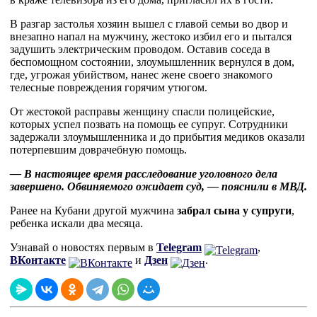
В разгар застолья хозяин вышел с главой семьи во двор и
внезапно напал на мужчину, жестоко избил его и пытался
задушить электрическим проводом. Оставив соседа в
беспомощном состоянии, злоумышленник вернулся в дом,
где, угрожая убийством, нанес жене своего знакомого
телесные повреждения горячим утюгом.
От жестокой расправы женщину спасли полицейские,
которых успел позвать на помощь ее супруг. Сотрудники
задержали злоумышленника и до прибытия медиков оказали
потерпевшим доврачебную помощь.
— В настоящее время расследование уголовного дела
завершено. Обвиняемого ожидает суд, — пояснили в МВД.
Ранее на Кубани другой мужчина
забрал сына у супруги
,
ребенка искали два месяца.
Узнавай о новостях первым в
Telegram
,
ВКонтакте
и
Дзен
.