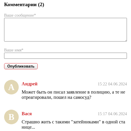
Комментарии (2)
Ваше сообщение*
Ваше имя*
Андрей
15:22 04.06.2024
А
Может быть он писал заявление в полицию, а те не
отреагировали, пошел на самосуд?
Вася
15:17 04.06.2024
В
Страшно жить с такими "затейниками" в одной ста
нице...