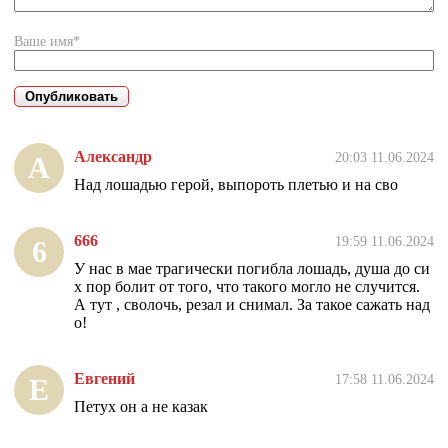
Ваше имя*
Александр
20:03 11.06.2024
А
Над лошадью герой, выпороть плетью и на сво
666
19:59 11.06.2024
6
У нас в мае трагически погибла лошадь, душа до си
х пор болит от того, что такого могло не случится.
А тут , сволочь, резал и снимал. За такое сажать над
о!
Евгений
17:58 11.06.2024
Е
Петух он а не казак