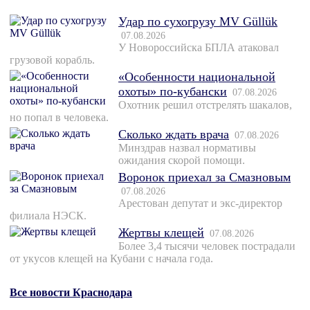
Удар по сухогрузу MV Güllük
07.08.2026
У Новороссийска БПЛА атаковал
грузовой корабль.
«Особенности национальной
охоты» по-кубански
07.08.2026
Охотник решил отстрелять шакалов,
но попал в человека.
Сколько ждать врача
07.08.2026
Минздрав назвал нормативы
ожидания скорой помощи.
Воронок приехал за Смазновым
07.08.2026
Арестован депутат и экс-директор
филиала НЭСК.
Жертвы клещей
07.08.2026
Более 3,4 тысячи человек пострадали
от укусов клещей на Кубани с начала года.
Все новости Краснодара