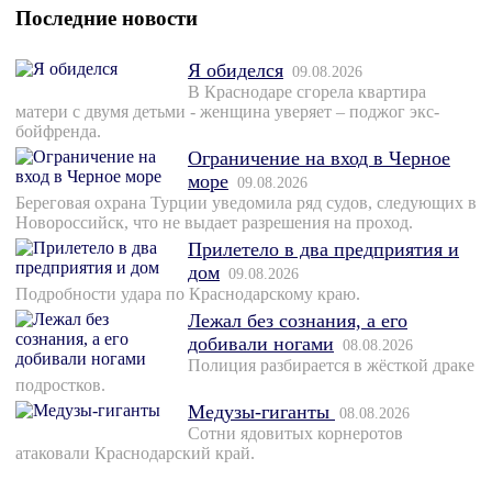
Последние новости
Я обиделся
09.08.2026
В Краснодаре сгорела квартира
матери с двумя детьми - женщина уверяет – поджог экс-
бойфренда.
Ограничение на вход в Черное
море
09.08.2026
Береговая охрана Турции уведомила ряд судов, следующих в
Новороссийск, что не выдает разрешения на проход.
Прилетело в два предприятия и
дом
09.08.2026
Подробности удара по Краснодарскому краю.
Лежал без сознания, а его
добивали ногами
08.08.2026
Полиция разбирается в жёсткой драке
подростков.
Медузы-гиганты
08.08.2026
Сотни ядовитых корнеротов
атаковали Краснодарский край.