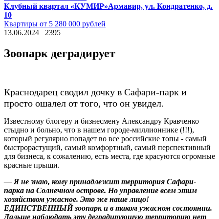
Клубный квартал «КУМИР»
Армавир, ул. Кондратенко, д.
10
Квартиры от 5 280 000 рублей
13.06.2024
2395
Зоопарк деградирует
Краснодарец сводил дочку в Сафари-парк и
просто ошалел от того, что он увидел.
Известному блогеру и бизнесмену Александру Кравченко
стыдно и больно, что в нашем городе-миллионнике (!!!),
который регулярно попадет во все российские топы - самый
быстрорастущий, самый комфортный, самый перспективный
для бизнеса, к сожалению, есть места, где красуются огромные
красные прыщи.
— Я не знаю, кому принадлежит территория Сафари-
парка на Солнечном острове. Но управление всем этим
хозяйством ужасное. Это же наше лицо!
ЕДИНСТВЕННЫЙ зоопарк и в таком ужасном состоянии.
Дальше наблюдать эту деградирующую территорию нет