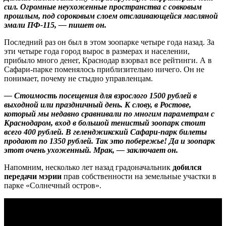
сил. Огромные неухоженные пространства с совковым
прошлым, под сороковым слоем отслаивающейся масляной
эмали ПФ-115, — пишет он.
Последний раз он был в этом зоопарке четыре года назад. За
эти четыре года город вырос в размерах и населении,
прибыло много денег, Краснодар взорвал все рейтинги. А в
Сафари-парке поменялось приблизительно ничего. Он не
понимает, почему не стыдно управленцам.
— Стоимость посещения для взрослого 1500 рублей в
выходной или праздничный день. К слову, в Ростове,
который мы недавно сравнивали по многим параметрам с
Краснодаром, вход в большой тенистый зоопарк стоит
всего 400 рублей. В геленджикский Сафари-парк билеты
продают по 1350 рублей. Так это побережье! Да и зоопарк
этот очень ухоженный. Мрак, — заключает он.
Напомним, несколько лет назад градоначальник
добился
передачи мэрии
прав собственности на земельные участки в
парке «Солнечный остров».