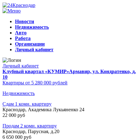
Новости
Недвижимость
Авто
Работа
Организации
Личный кабинет
Личный кабинет
Клубный квартал «КУМИР»
Армавир, ул. Кондратенко, д.
10
Квартиры от 5 280 000 рублей
Недвижимость
Сдам 1 комн. квартиру
Краснодар, Академика Лукьяненко 24
22 000 руб
Продам 2 комн. квартиру
Краснодар, Парусная, д.20
6 650 000 руб