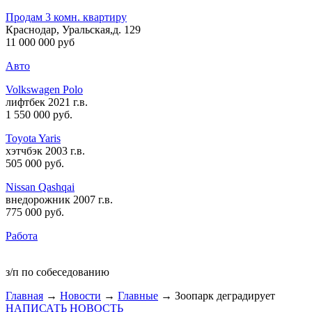
Продам 3 комн. квартиру
Краснодар, Уральская,д. 129
11 000 000 руб
Авто
Volkswagen Polo
лифтбек 2021 г.в.
1 550 000 руб
.
Toyota Yaris
хэтчбэк 2003 г.в.
505 000 руб
.
Nissan Qashqai
внедорожник 2007 г.в.
775 000 руб
.
Работа
з/п по собеседованию
Главная
→
Новости
→
Главные
→ Зоопарк деградирует
НАПИСАТЬ НОВОСТЬ