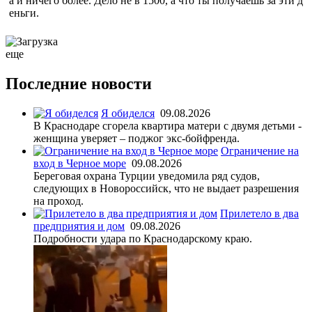
а и ничего более. Дело не в 1500, а что ты получаешь за эти д
еньги.
еще
Последние новости
Я обиделся
09.08.2026
В Краснодаре сгорела квартира матери с двумя детьми -
женщина уверяет – поджог экс-бойфренда.
Ограничение на
вход в Черное море
09.08.2026
Береговая охрана Турции уведомила ряд судов,
следующих в Новороссийск, что не выдает разрешения
на проход.
Прилетело в два
предприятия и дом
09.08.2026
Подробности удара по Краснодарскому краю.