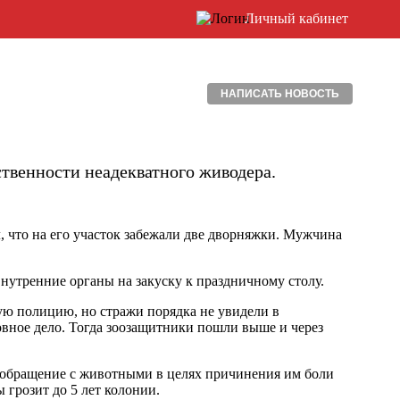
Личный кабинет
НАПИСАТЬ НОВОСТЬ
твенности неадекватного живодера.
, что на его участок забежали две дворняжки. Мужчина
нутренние органы на закуску к праздничному столу.
ю полицию, но стражи порядка не увидели в
овное дело. Тогда зоозащитники пошли выше и через
ое обращение с животными в целях причинения им боли
 грозит до 5 лет колонии.