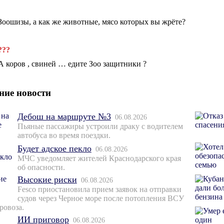
Зоошизы, а как же животные, мясо которых вы жрёте?
???
А коров , свиней … едите Зоо защитники ?
ние новости
Дебош на маршруте №3
06.08.2026
Пьяные пассажиры устроили драку с водителем
автобуса во время поездки.
Будет адское пекло
06.08.2026
МЧС уведомляет жителей Краснодарского края
об опасности.
Высокие риски
06.08.2026
Fesco приостановила прием заявок на отправки
судов через Черное море после потопления ВСУ
ровоза.
ИИ приговор
06.08.2026