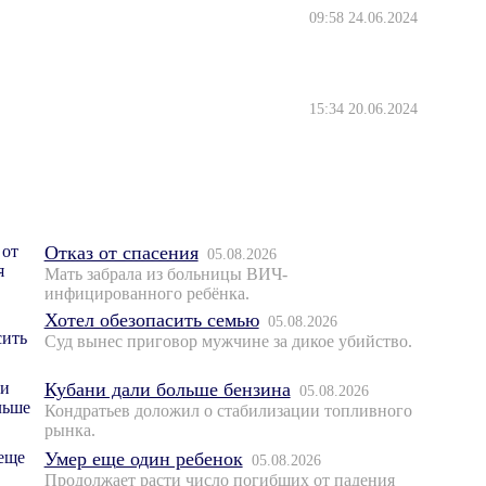
09:58 24.06.2024
15:34 20.06.2024
Отказ от спасения
05.08.2026
Мать забрала из больницы ВИЧ-
инфицированного ребёнка.
Хотел обезопасить семью
05.08.2026
Суд вынес приговор мужчине за дикое убийство.
Кубани дали больше бензина
05.08.2026
Кондратьев доложил о стабилизации топливного
рынка.
Умер еще один ребенок
05.08.2026
Продолжает расти число погибших от падения