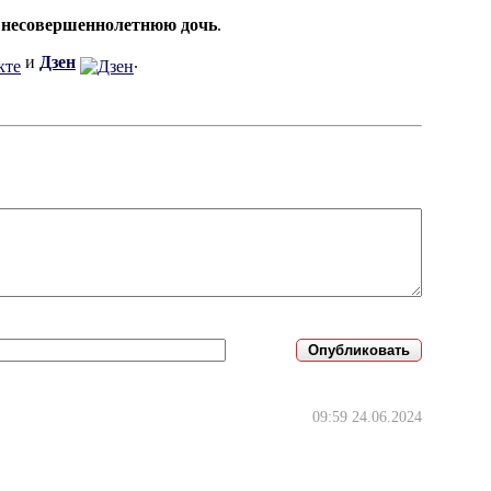
 несовершеннолетнюю дочь
.
и
Дзен
.
09:59 24.06.2024