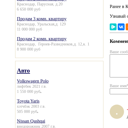
Краснодар, Парусная, д.20
Ранее в 
6 650 000 руб
Узнавай 
Продам 3 комн. квартиру
Краснодар, Уральская,д. 129
11 000 000 руб
Продам 2 комн. квартиру
Коммент
Краснодар, Героев-Разведчиков,д. 12,к. 1
8 900 000 руб
Ваше соо
Авто
Volkswagen Polo
Ваше имя
лифтбек 2021 г.в.
.
1 550 000 руб
Toyota Yaris
хэтчбэк 2003 г.в.
.
.
.
505 000 руб
Nissan Qashqai
внедорожник 2007 г.в.