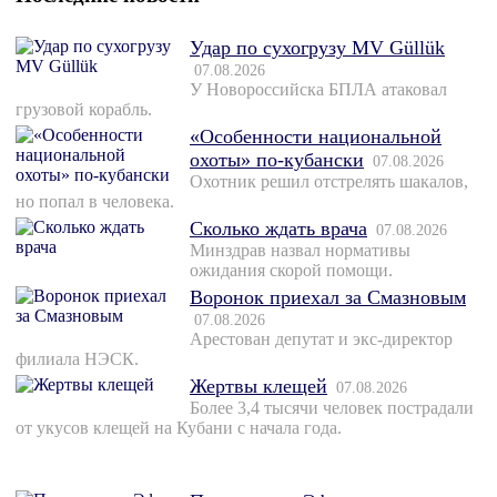
Удар по сухогрузу MV Güllük
07.08.2026
У Новороссийска БПЛА атаковал
грузовой корабль.
«Особенности национальной
охоты» по-кубански
07.08.2026
Охотник решил отстрелять шакалов,
но попал в человека.
Сколько ждать врача
07.08.2026
Минздрав назвал нормативы
ожидания скорой помощи.
Воронок приехал за Смазновым
07.08.2026
Арестован депутат и экс-директор
филиала НЭСК.
Жертвы клещей
07.08.2026
Более 3,4 тысячи человек пострадали
от укусов клещей на Кубани с начала года.