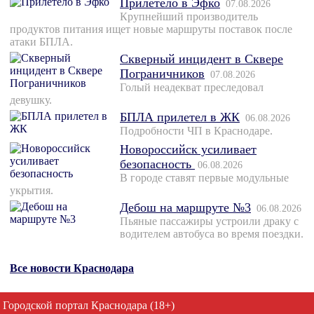
Прилетело в Эфко
07.08.2026
Крупнейший производитель
продуктов питания ищет новые маршруты поставок после
атаки БПЛА.
Скверный инцидент в Сквере
Пограничников
07.08.2026
Голый неадекват преследовал
девушку.
БПЛА прилетел в ЖК
06.08.2026
Подробности ЧП в Краснодаре.
Новороссийск усиливает
безопасность
06.08.2026
В городе ставят первые модульные
укрытия.
Дебош на маршруте №3
06.08.2026
Пьяные пассажиры устроили драку с
водителем автобуса во время поездки.
Все новости Краснодара
Городской портал Краснодара (18+)