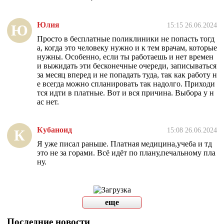
Юлия
15:15 26.06.2024
Ю
Просто в бесплатные поликлиники не попасть тогд
а, когда это человеку нужно и к тем врачам, которые
нужны. Особенно, если ты работаешь и нет времен
и выжидать эти бесконечные очереди, записываться
за месяц вперед и не попадать туда, так как работу н
е всегда можно спланировать так надолго. Приходи
тся идти в платные. Вот и вся причина. Выбора у н
ас нет.
Кубаноид
15:08 26.06.2024
К
Я уже писал раньше. Платная медицина,учеба и тд
это не за горами. Всё идёт по плану,печальному пла
ну.
еще
Последние новости