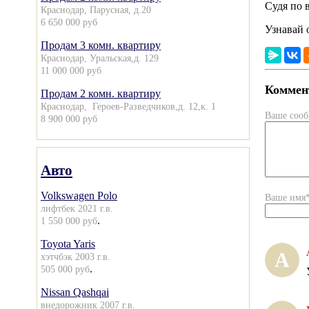
Судя по 
Краснодар, Парусная, д.20
6 650 000 руб
Узнавай 
Продам 3 комн. квартиру
Краснодар, Уральская,д. 129
11 000 000 руб
Коммент
Продам 2 комн. квартиру
Краснодар, Героев-Разведчиков,д. 12,к. 1
Ваше соо
8 900 000 руб
Авто
Volkswagen Polo
Ваше имя
лифтбек 2021 г.в.
.
1 550 000 руб
Toyota Yaris
А
хэтчбэк 2003 г.в.
.
505 000 руб
Nissan Qashqai
внедорожник 2007 г.в.