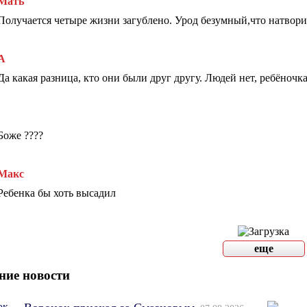
Мать
Получается четыре жизни загублено. Урод безумный,что натвори
А
Да какая разница, кто они были друг другу. Людей нет, ребёночка
Боже ????
Макс
Ребенка бы хоть высадил
еще
ние новости