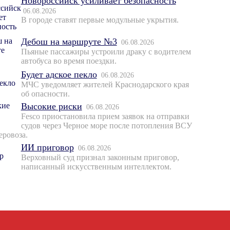
Новороссийск усиливает безопасность
06.08.2026
В городе ставят первые модульные укрытия.
Дебош на маршруте №3
06.08.2026
Пьяные пассажиры устроили драку с водителем
автобуса во время поездки.
Будет адское пекло
06.08.2026
МЧС уведомляет жителей Краснодарского края
об опасности.
Высокие риски
06.08.2026
Fesco приостановила прием заявок на отправки
судов через Черное море после потопления ВСУ
еровоза.
ИИ приговор
06.08.2026
Верховный суд признал законным приговор,
написанный искусственным интеллектом.