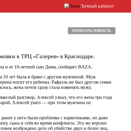
Личный кабинет
НАПИСАТЬ НОВОСТЬ
ковки в ТРЦ «Галерея» в Краснодаре.
на и ее 10-летний сын Дима, сообщает BAZA.
на 10 лет была в браке с другим мужчиной. Муж
терина носит его ребенка. Рафаэль же был другом семьи
лось, жена почти сразу стала изменять мужу.
яжелый разговор. Алексей узнал, что его жена три года
 парой, Алексей ушел — при этом мужчина не
ранее у него были проблемы с наркотиками, он даже
ену, сына и себя во время конфликта. Эту же версию
овек возбуждено дело об убийстве двух и более лиц.