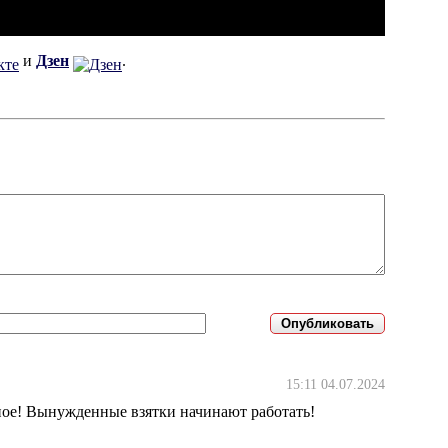
и
Дзен
.
15:11 04.07.2024
ное! Вынужденные взятки начинают работать!