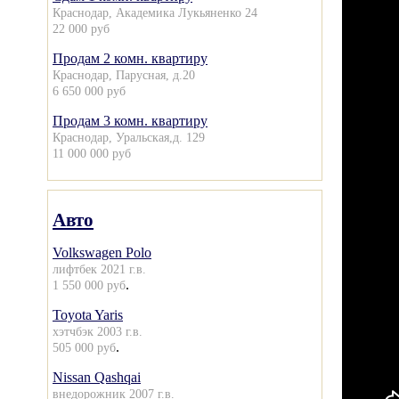
Краснодар, Академика Лукьяненко 24
22 000 руб
Продам 2 комн. квартиру
Краснодар, Парусная, д.20
6 650 000 руб
Продам 3 комн. квартиру
Краснодар, Уральская,д. 129
11 000 000 руб
Авто
Volkswagen Polo
лифтбек 2021 г.в.
.
1 550 000 руб
Toyota Yaris
хэтчбэк 2003 г.в.
.
505 000 руб
Nissan Qashqai
внедорожник 2007 г.в.