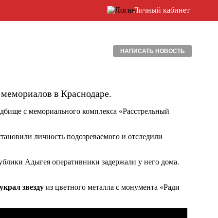
Личный кабинет
НАПИСАТЬ НОВОСТЬ
 мемориалов в Краснодаре.
адбище с мемориального комплекса «Расстрельный
тановили личность подозреваемого и отследили
публики Адыгея оперативники задержали у него дома.
украл звезду
из цветного металла с монумента «Ради