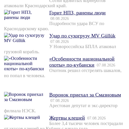
Сотни ядовитых корнеротов
атаковали Краснодарский край.
Горит НПЗ, ранены люди
08.08.2026
Подробности удара ВСУ по
Краснодарскому краю.
Удар по сухогрузу MV Güllük
07.08.2026
У Новороссийска БПЛА атаковал
грузовой корабль.
«Особенности национальной
охоты» по-кубански
07.08.2026
Охотник решил отстрелять шакалов,
но попал в человека.
Воронок приехал за Смазновым
07.08.2026
Арестован депутат и экс-директор
филиала НЭСК.
Жертвы клещей
07.08.2026
Более 3,4 тысячи человек пострадали
от укусов клещей на Кубани с начала года.