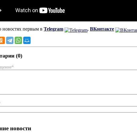
о новостях первым в
Telegram
,
ВКонтакте
арии (0)
бщение*
*
ние новости