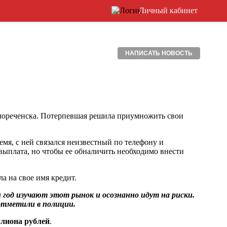
Личный кабинет
НАПИСАТЬ НОВОСТЬ
елореченска. Потерпевшая решила приумножить свои
емя, с ней связался неизвестный по телефону и
выплата, но чтобы ее обналичить необходимо внести
 на свое имя кредит.
год изучают этот рынок и осознанно идут на риски.
 отметили в полиции.
ллиона рублей
.