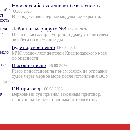
Новороссийск усиливает безопасность
06.08.2026
В городе ставят первые модульные укрытия.
Дебош на маршруте №3
06.08.2026
Пьяные пассажиры устроили драку с водителем
автобуса во время поездки.
Будет адское пекло
06.08.2026
МЧС уведомляет жителей Краснодарского края
об опасности.
Высокие риски
06.08.2026
Fesco приостановила прием заявок на отправки
судов через Черное море после потопления ВСУ
еровоза.
ИИ приговор
06.08.2026
Верховный суд признал законным приговор,
написанный искусственным интеллектом.