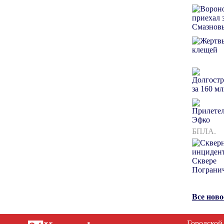
БПЛА.
Все нов
Городской