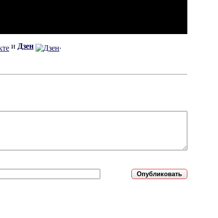
и
Дзен
.