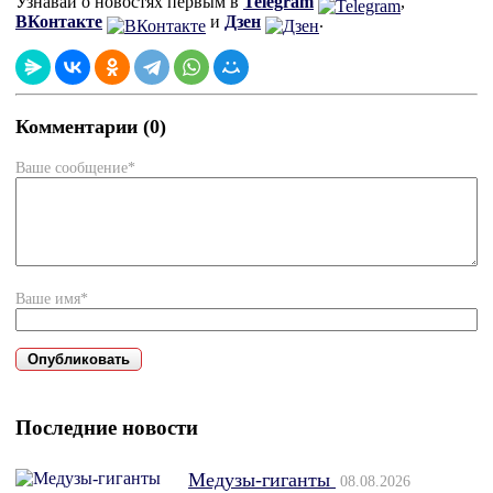
Узнавай о новостях первым в
Telegram
,
ВКонтакте
и
Дзен
.
Комментарии (0)
Ваше сообщение*
Ваше имя*
Последние новости
Медузы-гиганты
08.08.2026