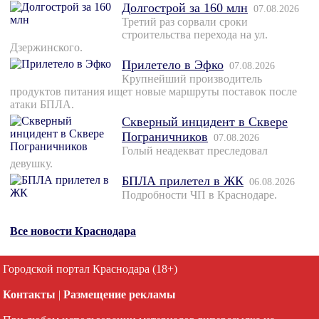
Долгострой за 160 млн
07.08.2026
Третий раз сорвали сроки
строительства перехода на ул.
Дзержинского.
Прилетело в Эфко
07.08.2026
Крупнейший производитель
продуктов питания ищет новые маршруты поставок после
атаки БПЛА.
Скверный инцидент в Сквере
Пограничников
07.08.2026
Голый неадекват преследовал
девушку.
БПЛА прилетел в ЖК
06.08.2026
Подробности ЧП в Краснодаре.
Все новости Краснодара
Городской портал Краснодара (18+)
Контакты
|
Размещение рекламы