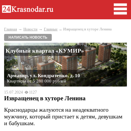
→
→
Главная
Новости
Главные
→ Извращенец в хуторе Ленина
НАПИСАТЬ НОВОСТЬ
Клубный квартал «КУМИР»
Армавир, ул. Кондратенко, д. 10
Квартиры от 5 280 000 рублей
15.07.2024
1127
Извращенец в хуторе Ленина
Краснодарцы жалуются на неадекватного
мужчину, который пристает к детям, девушкам
и бабушкам.