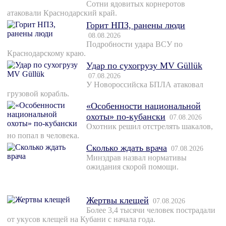
Сотни ядовитых корнеротов
атаковали Краснодарский край.
Горит НПЗ, ранены люди
08.08.2026
Подробности удара ВСУ по
Краснодарскому краю.
Удар по сухогрузу MV Güllük
07.08.2026
У Новороссийска БПЛА атаковал
грузовой корабль.
«Особенности национальной
охоты» по-кубански
07.08.2026
Охотник решил отстрелять шакалов,
но попал в человека.
Сколько ждать врача
07.08.2026
Минздрав назвал нормативы
ожидания скорой помощи.
Жертвы клещей
07.08.2026
Более 3,4 тысячи человек пострадали
от укусов клещей на Кубани с начала года.