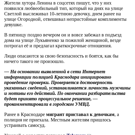
Жители хутора Ленина в соцсетях пишут, что у них
появился любвеобильный тип, который на днях на улице
Светлой выслеживал 10-летнюю девочку, днем ранее на
улице Огородной, отвешивал непристойные комплименты
девушке.
В пятницу поздно вечером он и вовсе забежал в подъезд
дома на улице Лукьяненко за пожилой женщиной, везде
потрогал её и предлагал краткосрочные отношения.
Люди опасаются за свою безопасность и боятся, как бы
ничего такого не произошло.
— На основании выявленной в сети Интернет
информации полицией Краснодара инициировано
проведение проверки. Проверяется достоверность
указанных сведений, устанавливается личность мужчины
и мотивы его действий. По окончании разбирательства
будет принято процессуальное решение, —
прокомментировали в городском УМВД.
Ранее в Краснодаре
мигрант приставал к девочкам
, а
полиция не приехала. Местным жителям пришлось
устраивать самосуд.