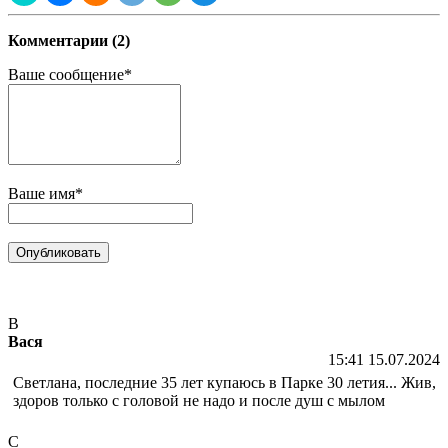
Комментарии (2)
Ваше сообщение*
Ваше имя*
В
Вася
15:41 15.07.2024
Светлана, последние 35 лет купаюсь в Парке 30 летия... Жив,
здоров только с головой не надо и после душ с мылом
С