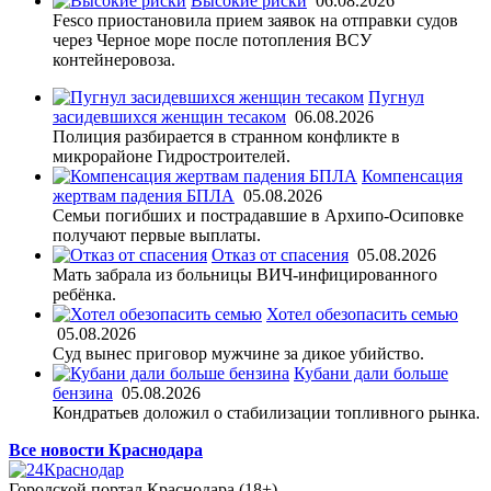
Высокие риски
06.08.2026
Fesco приостановила прием заявок на отправки судов
через Черное море после потопления ВСУ
контейнеровоза.
Пугнул
засидевшихся женщин тесаком
06.08.2026
Полиция разбирается в странном конфликте в
микрорайоне Гидростроителей.
Компенсация
жертвам падения БПЛА
05.08.2026
Семьи погибших и пострадавшие в Архипо-Осиповке
получают первые выплаты.
Отказ от спасения
05.08.2026
Мать забрала из больницы ВИЧ-инфицированного
ребёнка.
Хотел обезопасить семью
05.08.2026
Суд вынес приговор мужчине за дикое убийство.
Кубани дали больше
бензина
05.08.2026
Кондратьев доложил о стабилизации топливного рынка.
Все новости Краснодара
Городской портал Краснодара (18+)