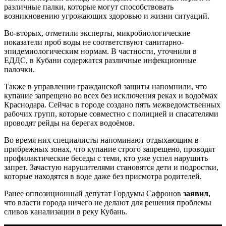
различные палки, которые могут способствовать
возникновению угрожающих здоровью и жизни ситуаций.
Во-вторых, отметили эксперты, микробиологические
показатели проб воды не соответствуют санитарно-
эпидемиологическим нормам. В частности, уточнили в
ЕДДС, в Кубани содержатся различные инфекционные
палочки.
Также в управлении гражданской защиты напомнили, что
купание запрещено во всех без исключения реках и водоёмах
Краснодара. Сейчас в городе создано пять межведомственных
рабочих групп, которые совместно с полицией и спасателями
проводят рейды на берегах водоёмов.
Во время них специалисты напоминают отдыхающим в
прибрежных зонах, что купание строго запрещено, проводят
профилактические беседы с теми, кто уже успел нарушить
запрет. Зачастую нарушителями становятся дети и подростки,
которые находятся в воде даже без присмотра родителей.
Ранее оппозиционный депутат Гордумы Сафронов
заявил
,
что власти города ничего не делают для решения проблемы
сливов канализации в реку Кубань.