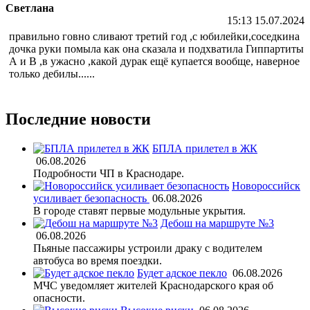
Светлана
15:13 15.07.2024
правильно говно сливают третий год ,с юбилейки,соседкина
дочка руки помыла как она сказала и подхватила Гиппартиты
А и В ,в ужасно ,какой дурак ещё купается вообще, наверное
только дебилы......
Последние новости
БПЛА прилетел в ЖК
06.08.2026
Подробности ЧП в Краснодаре.
Новороссийск
усиливает безопасность
06.08.2026
В городе ставят первые модульные укрытия.
Дебош на маршруте №3
06.08.2026
Пьяные пассажиры устроили драку с водителем
автобуса во время поездки.
Будет адское пекло
06.08.2026
МЧС уведомляет жителей Краснодарского края об
опасности.