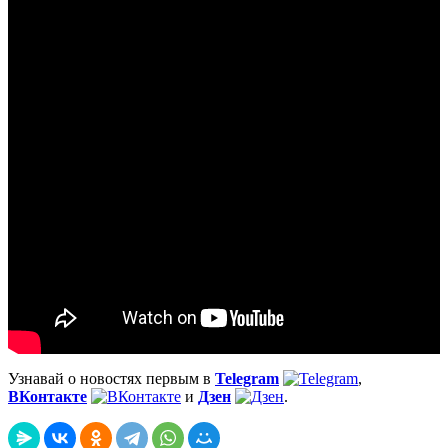
Узнавай о новостях первым в
Telegram
,
ВКонтакте
и
Дзен
.