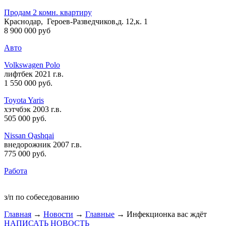
Продам 2 комн. квартиру
Краснодар, Героев-Разведчиков,д. 12,к. 1
8 900 000 руб
Авто
Volkswagen Polo
лифтбек 2021 г.в.
1 550 000 руб
.
Toyota Yaris
хэтчбэк 2003 г.в.
505 000 руб
.
Nissan Qashqai
внедорожник 2007 г.в.
775 000 руб
.
Работа
з/п по собеседованию
Главная
→
Новости
→
Главные
→ Инфекционка вас ждёт
НАПИСАТЬ НОВОСТЬ