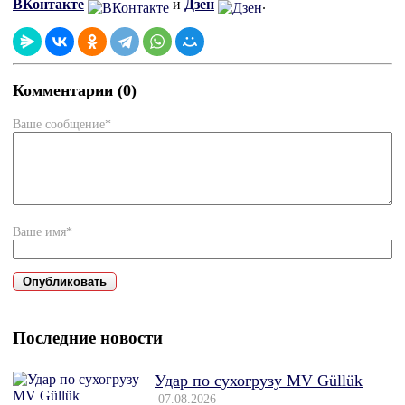
ВКонтакте
и
Дзен
.
Комментарии (0)
Ваше сообщение*
Ваше имя*
Последние новости
Удар по сухогрузу MV Güllük
07.08.2026