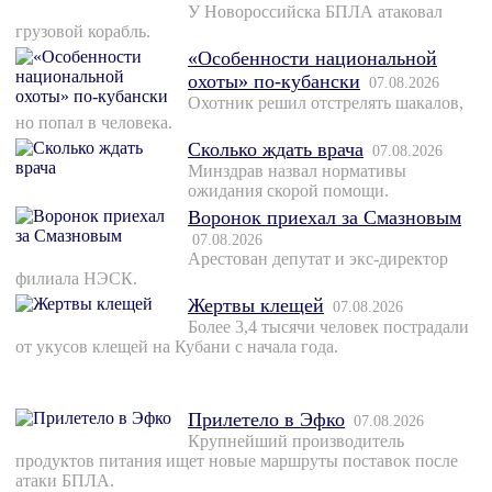
У Новороссийска БПЛА атаковал
грузовой корабль.
«Особенности национальной
охоты» по-кубански
07.08.2026
Охотник решил отстрелять шакалов,
но попал в человека.
Сколько ждать врача
07.08.2026
Минздрав назвал нормативы
ожидания скорой помощи.
Воронок приехал за Смазновым
07.08.2026
Арестован депутат и экс-директор
филиала НЭСК.
Жертвы клещей
07.08.2026
Более 3,4 тысячи человек пострадали
от укусов клещей на Кубани с начала года.
Прилетело в Эфко
07.08.2026
Крупнейший производитель
продуктов питания ищет новые маршруты поставок после
атаки БПЛА.