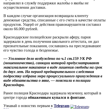
направлял в службу поддержки жалобы о якобы не
осуществлении доставки.
В каждом случае организация возвращала клиенту
денежные средства, списанные с его счета в качестве оплаты
продуктов. Ущерб от действия правонарушителя составил
около 66.000 рублей.
Краснодарские полицейские раскрыли аферу, парня
задержали в день получения школьного аттестата, он дал
признательные показания, сославшись на преследовавшее
его чувство голода и безденежье.
— Уголовное дело возбуждено по ч.1 ст.159 УК РФ
(мошенничество), санкции которой предусматривают
максимальное наказание в виде лишения свободы на срок
до двух лет. На период предварительного следствия
подростку избрана мера процессуального принуждения в
виде обязательства о явке, — пояснили в полиции
Краснодара.
Ранее полиция Краснодара задержала мужчину, который в
центре города
обнаженным купался в фонтане
.
Узнавай о новостях первым в
Telegram
,