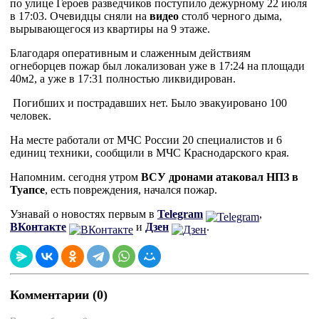
по улице Героев разведчиков поступило дежурному 22 июля
в 17:03. Очевидцы сняли на
видео
столб черного дыма,
вырывающегося из квартиры на 9 этаже.
Благодаря оперативным и слаженным действиям
огнеборцев пожар был локализован уже в 17:24 на площади
40м2, а уже в 17:31 полностью ликвидирован.
Погибших и пострадавших нет. Было эвакуировано 100
человек.
На месте работали от МЧС России 20 специалистов и 6
единиц техники, сообщили в МЧС Краснодарского края.
Напомним. сегодня утром
ВСУ дронами атаковал НПЗ в
Туапсе
, есть повреждения, начался пожар.
Узнавай о новостях первым в
Telegram
,
ВКонтакте
и
Дзен
.
Комментарии (0)