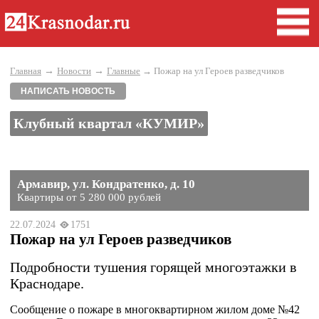
→
→
Главная
Новости
Главные
→ Пожар на ул Героев разведчиков
НАПИСАТЬ НОВОСТЬ
Клубный квартал «КУМИР»
Армавир, ул. Кондратенко, д. 10
Квартиры от 5 280 000 рублей
22.07.2024
1751
Пожар на ул Героев разведчиков
Подробности тушения горящей многоэтажки в
Краснодаре.
Сообщение о пожаре в многоквартирном жилом доме №42