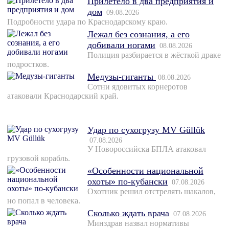
Прилетело в два предприятия и
дом
09.08.2026
Подробности удара по Краснодарскому краю.
Лежал без сознания, а его
добивали ногами
08.08.2026
Полиция разбирается в жёсткой драке
подростков.
Медузы-гиганты
08.08.2026
Сотни ядовитых корнеротов
атаковали Краснодарский край.
Удар по сухогрузу MV Güllük
07.08.2026
У Новороссийска БПЛА атаковал
грузовой корабль.
«Особенности национальной
охоты» по-кубански
07.08.2026
Охотник решил отстрелять шакалов,
но попал в человека.
Сколько ждать врача
07.08.2026
Минздрав назвал нормативы