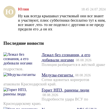
Юлия
18:45 24.07.2024
Ю
Ну как всегда крышавал участковый они все знают
и участвуют, плюс субботники бесплатно тут к ним,
все знают ,что- то не поделил с другими и не преду
предили его ,а он их
Последние новости
Лежал без сознания, а его
добивали ногами
08.08.2026
Полиция разбирается в жёсткой драке
подростков.
Медузы-гиганты
08.08.2026
Сотни ядовитых корнеротов
атаковали Краснодарский край.
Горит НПЗ, ранены люди
08.08.2026
Подробности удара ВСУ по
Краснодарскому краю.