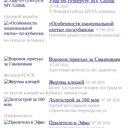
Удар по сухогрузу MV Güllük
07.08.2026
У Новороссийска БПЛА атаковал
грузовой корабль.
«Особенности национальной
охоты» по-кубански
07.08.2026
Охотник решил отстрелять шакалов,
но попал в человека.
Воронок приехал за Смазновым
07.08.2026
Арестован депутат и экс-директор
филиала НЭСК.
Жертвы клещей
07.08.2026
Более 3,4 тысячи человек пострадали
от укусов клещей на Кубани с начала года.
Долгострой за 160 млн
07.08.2026
Третий раз сорвали сроки
строительства перехода на ул.
Дзержинского.
Прилетело в Эфко
07.08.2026