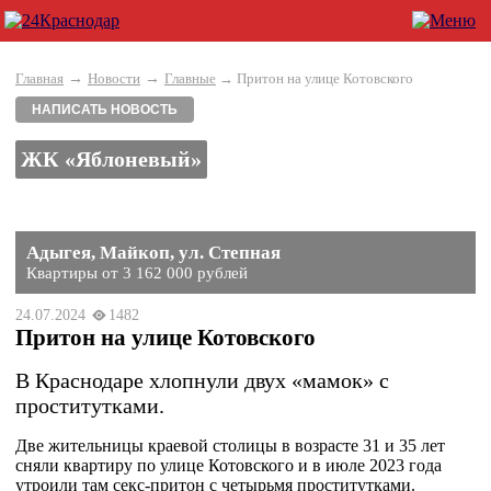
→
→
Главная
Новости
Главные
→ Притон на улице Котовского
НАПИСАТЬ НОВОСТЬ
ЖК «Яблоневый»
Адыгея, Майкоп, ул. Степная
Квартиры от 3 162 000 рублей
24.07.2024
1482
Притон на улице Котовского
В Краснодаре хлопнули двух «мамок» с
проститутками.
Две жительницы краевой столицы в возрасте 31 и 35 лет
сняли квартиру по улице Котовского и в июле 2023 года
утроили там секс-притон с четырьмя проститутками.