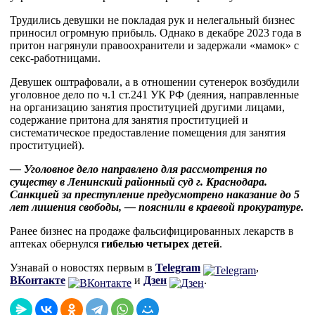
Трудились девушки не покладая рук и нелегальный бизнес
приносил огромную прибыль. Однако в декабре 2023 года в
притон нагрянули правоохранители и задержали «мамок» с
секс-работницами.
Девушек оштрафовали, а в отношении сутенерок возбудили
уголовное дело по ч.1 ст.241 УК РФ (деяния, направленные
на организацию занятия проституцией другими лицами,
содержание притона для занятия проституцией и
систематическое предоставление помещения для занятия
проституцией).
— Уголовное дело направлено для рассмотрения по
существу в Ленинский районный суд г. Краснодара.
Санкцией за преступление предусмотрено наказание до 5
лет лишения свободы, — пояснили в краевой прокуратуре.
Ранее бизнес на продаже фальсифицированных лекарств в
аптеках обернулся
гибелью четырех детей
.
Узнавай о новостях первым в
Telegram
,
ВКонтакте
и
Дзен
.