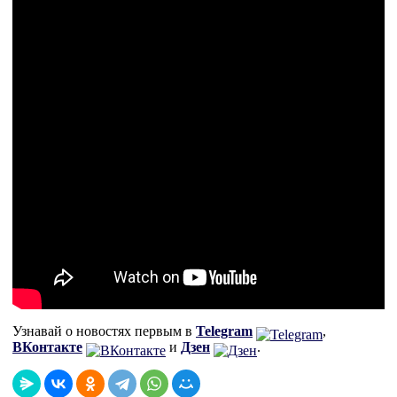
Узнавай о новостях первым в
Telegram
,
ВКонтакте
и
Дзен
.