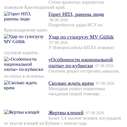
Сотни ядовитых корнеротов
атаковали Краснодарский край.
Горит НПЗ, ранены люди
08.08.2026
Подробности удара ВСУ по
Краснодарскому краю.
Удар по сухогрузу MV Güllük
07.08.2026
У Новороссийска БПЛА атаковал
грузовой корабль.
«Особенности национальной
охоты» по-кубански
07.08.2026
Охотник решил отстрелять шакалов,
но попал в человека.
Сколько ждать врача
07.08.2026
Минздрав назвал нормативы
ожидания скорой помощи.
Жертвы клещей
07.08.2026
Более 3,4 тысячи человек пострадали
от укусов клещей на Кубани с начала года.