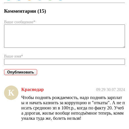
Комментарии (15)
Ваше сообщение*
Ваше имя*
Краснодар
09:29 30.07.2024
К
Чтобы поднять рождаемость, надо поднять зарплат
ы и начать казнить за коррупцию и "откаты". А не п
исать среднюю зп в 100т.р., когда по факту 20. Учеб
а дорогая, жилье вообще неподъёмное теперь, комм
уналка туда же, болеть нельзя!