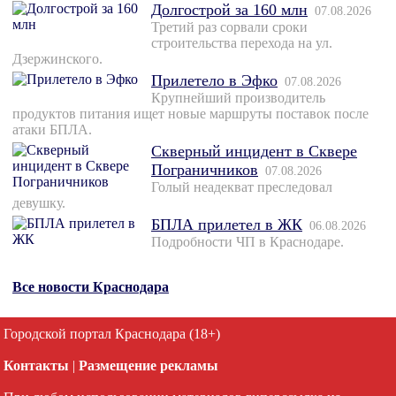
Долгострой за 160 млн
07.08.2026
Третий раз сорвали сроки
строительства перехода на ул.
Дзержинского.
Прилетело в Эфко
07.08.2026
Крупнейший производитель
продуктов питания ищет новые маршруты поставок после
атаки БПЛА.
Скверный инцидент в Сквере
Пограничников
07.08.2026
Голый неадекват преследовал
девушку.
БПЛА прилетел в ЖК
06.08.2026
Подробности ЧП в Краснодаре.
Все новости Краснодара
Городской портал Краснодара (18+)
Контакты
|
Размещение рекламы