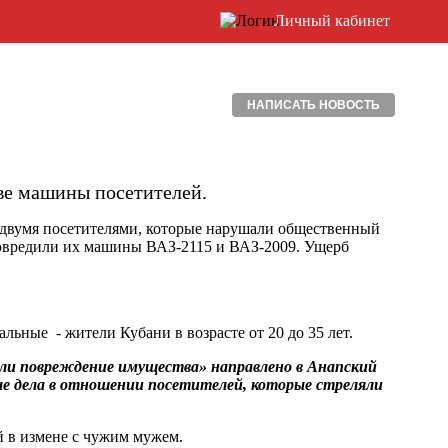
Личный кабинет
НАПИСАТЬ НОВОСТЬ
ве машины посетителей.
с двумя посетителями, которые нарушали общественный
 повредили их машины ВАЗ-2115 и ВАЗ-2009. Ущерб
льные - жители Кубани в возрасте от 20 до 35 лет.
ли повреждение имущества» направлено в Анапский
ные дела в отношении посетителей, которые стреляли
ий в измене с чужим мужем.