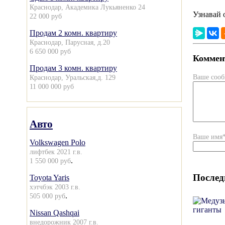
Краснодар, Академика Лукьяненко 24
Узнавай 
22 000 руб
Продам 2 комн. квартиру
Краснодар, Парусная, д.20
6 650 000 руб
Коммент
Продам 3 комн. квартиру
Ваше соо
Краснодар, Уральская,д. 129
11 000 000 руб
Авто
Ваше имя
Volkswagen Polo
лифтбек 2021 г.в.
.
1 550 000 руб
Послед
Toyota Yaris
хэтчбэк 2003 г.в.
.
505 000 руб
Nissan Qashqai
внедорожник 2007 г.в.