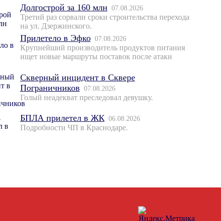
Долгострой за 160 млн
07.08.2026
Третий раз сорвали сроки строительства перехода
на ул. Дзержинского.
Прилетело в Эфко
07.08.2026
Крупнейший производитель продуктов питания
ищет новые маршруты поставок после атаки
Скверный инцидент в Сквере
Пограничников
07.08.2026
Голый неадекват преследовал девушку.
БПЛА прилетел в ЖК
06.08.2026
Подробности ЧП в Краснодаре.