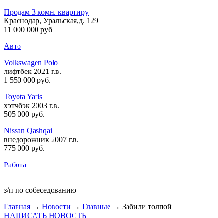
Продам 3 комн. квартиру
Краснодар, Уральская,д. 129
11 000 000 руб
Авто
Volkswagen Polo
лифтбек 2021 г.в.
1 550 000 руб
.
Toyota Yaris
хэтчбэк 2003 г.в.
505 000 руб
.
Nissan Qashqai
внедорожник 2007 г.в.
775 000 руб
.
Работа
з/п по собеседованию
Главная
→
Новости
→
Главные
→ Забили толпой
НАПИСАТЬ НОВОСТЬ