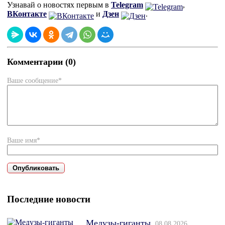
Узнавай о новостях первым в
Telegram
,
ВКонтакте
и
Дзен
.
Комментарии (0)
Ваше сообщение*
Ваше имя*
Последние новости
Медузы-гиганты
08.08.2026