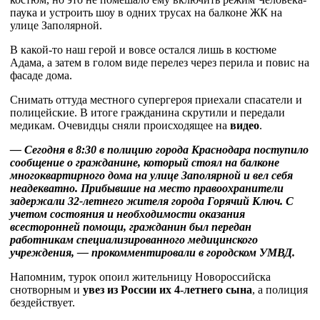
паука и устроить шоу в одних трусах на балконе ЖК на
улице Заполярной.
В какой-то наш герой и вовсе остался лишь в костюме
Адама, а затем в голом виде перелез через перила и повис на
фасаде дома.
Снимать оттуда местного супергероя приехали спасатели и
полицейские. В итоге гражданина скрутили и передали
медикам. Очевидцы сняли происходящее на
видео
.
— Сегодня в 8:30 в полицию города Краснодара поступило
сообщение о гражданине, который стоял на балконе
многоквартирного дома на улице Заполярной и вел себя
неадекватно. Прибывшие на место правоохранители
задержали 32-летнего жителя города Горячий Ключ. С
учетом состояния и необходимости оказания
всесторонней помощи, гражданин был передан
работникам специализированного медицинского
учреждения, — прокомментировали в городском УМВД.
Напомним, турок опоил жительницу Новороссийска
снотворным и
увез из России их 4-летнего сына
, а полиция
бездействует.