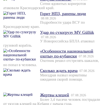
Сотни ядовитых корнеротов
атаковали Краснодарский край.
Горит НПЗ, ранены люди
08.08.2026
Подробности удара ВСУ по
Краснодарскому краю.
Удар по сухогрузу MV Güllük
07.08.2026
У Новороссийска БПЛА атаковал
грузовой корабль.
«Особенности национальной
охоты» по-кубански
07.08.2026
Охотник решил отстрелять шакалов,
но попал в человека.
Сколько ждать врача
07.08.2026
Минздрав назвал нормативы
ожидания скорой помощи.
Жертвы клещей
07.08.2026
Более 3,4 тысячи человек пострадали
от укусов клещей на Кубани с начала года.