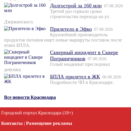
Долгострой за 160 млн
07.08.2026
Третий раз сорвали сроки
строительства перехода на ул.
Дзержинского.
Прилетело в Эфко
07.08.2026
Крупнейший производитель
продуктов питания ищет новые маршруты поставок после
атаки БПЛА.
Скверный инцидент в Сквере
Пограничников
07.08.2026
Голый неадекват преследовал
девушку.
БПЛА прилетел в ЖК
06.08.2026
Подробности ЧП в Краснодаре.
Все новости Краснодара
Городской портал Краснодара (18+)
Контакты
|
Размещение рекламы