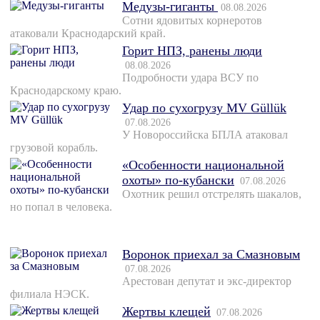
Медузы-гиганты
08.08.2026
Сотни ядовитых корнеротов
атаковали Краснодарский край.
Горит НПЗ, ранены люди
08.08.2026
Подробности удара ВСУ по
Краснодарскому краю.
Удар по сухогрузу MV Güllük
07.08.2026
У Новороссийска БПЛА атаковал
грузовой корабль.
«Особенности национальной
охоты» по-кубански
07.08.2026
Охотник решил отстрелять шакалов,
но попал в человека.
Воронок приехал за Смазновым
07.08.2026
Арестован депутат и экс-директор
филиала НЭСК.
Жертвы клещей
07.08.2026