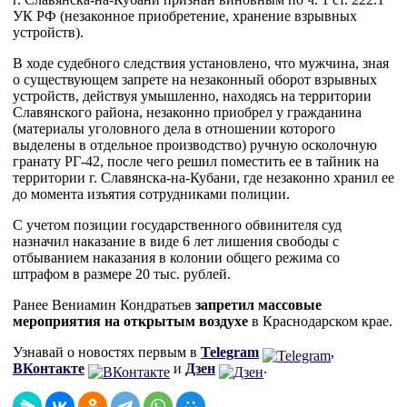
УК РФ (незаконное приобретение, хранение взрывных
устройств).
В ходе судебного следствия установлено, что мужчина, зная
о существующем запрете на незаконный оборот взрывных
устройств, действуя умышленно, находясь на территории
Славянского района, незаконно приобрел у гражданина
(материалы уголовного дела в отношении которого
выделены в отдельное производство) ручную осколочную
гранату РГ-42, после чего решил поместить ее в тайник на
территории г. Славянска-на-Кубани, где незаконно хранил ее
до момента изъятия сотрудниками полиции.
С учетом позиции государственного обвинителя суд
назначил наказание в виде 6 лет лишения свободы с
отбыванием наказания в колонии общего режима со
штрафом в размере 20 тыс. рублей.
Ранее Вениамин Кондратьев
запретил массовые
мероприятия на открытым воздухе
в Краснодарском крае.
Узнавай о новостях первым в
Telegram
,
ВКонтакте
и
Дзен
.