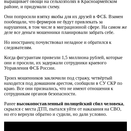
выращивает овощи на сельхозполях в Красноармейском
районе, и придумали схему.
Они попросили взятку якобы для их друзей в ФСБ. Взамен
пообещали, что фермеров не будут привлекать за
нарушения, в том числе в миграционной сфере. На самом же
деле все деньги мошенники планировали забрать себе.
Но иностранец почувствовал неладное и обратился к
следователям.
Когда фигурантам привезли 1,5 миллиона рублей, которые
они и просили, их задержали сотрудники краевого
Управления ФСБ России.
Троих мошенников заключили под стражу, четвёртый
находится под домашним арестом, сообщили в СУ СКР по
краю. Все они признались, что не имеют отношения к
сотрудникам органов безопасности.
Ранее
высокопоставленный полицейский сбил человека
,
скрылся с места ДТП, пытался уйти от наказания на СВО,
но его вернули обратно и судили, но дали условно.