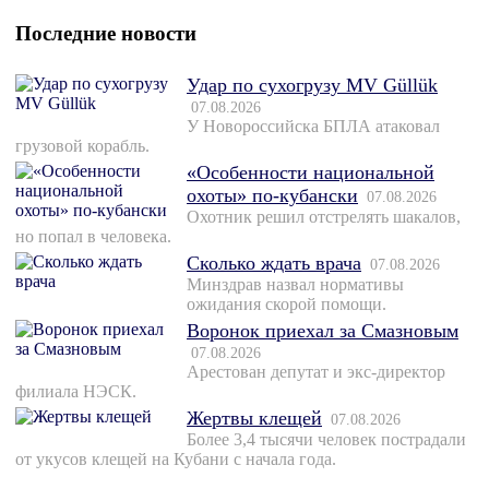
Последние новости
Удар по сухогрузу MV Güllük
07.08.2026
У Новороссийска БПЛА атаковал
грузовой корабль.
«Особенности национальной
охоты» по-кубански
07.08.2026
Охотник решил отстрелять шакалов,
но попал в человека.
Сколько ждать врача
07.08.2026
Минздрав назвал нормативы
ожидания скорой помощи.
Воронок приехал за Смазновым
07.08.2026
Арестован депутат и экс-директор
филиала НЭСК.
Жертвы клещей
07.08.2026
Более 3,4 тысячи человек пострадали
от укусов клещей на Кубани с начала года.