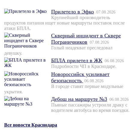
Прилетело в Эфко
07.08.2026
Крупнейший производитель
продуктов питания ищет новые маршруты поставок после
атаки БПЛА.
Скверный инцидент в Сквере
Пограничников
07.08.2026
Голый неадекват преследовал
девушку.
БПЛА прилетел в ЖК
06.08.2026
Подробности ЧП в Краснодаре.
Новороссийск усиливает
безопасность
06.08.2026
В городе ставят первые модульные
укрытия.
Дебош на маршруте №3
06.08.2026
Пьяные пассажиры устроили драку с
водителем автобуса во время поездки.
Все новости Краснодара