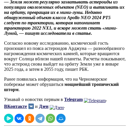
— Земля может регулярно захватывать астероиды из
популяции околоземных объектов (NEO) и вытягивать их
на орбиту, превращая их в мини-луны. Недавно
обнаруженный объект класса Apollo NEO 2024 PT5
следует по траектории, которая напоминает
траекторию 2022 NX1, и вскоре может стать «мини-
Луной, — пишут исследователи в статье.
Согласно новому исследованию, космический гость
произошел из пояса астероидов Арджуна — разнообразного
нагромождения космических камней, которые вращаются
вокруг Солнца вблизи нашей планеты. Расчеты показывают,
что астероид снова выйдет на орбиту Земли уже в январе
2025 года, а затем в 2055 году, пишет РБК.
Ранее появилась информация, что на Черноморское
побережье может обрушиться
мощнейший тропический
шторм
.
Узнавай о новостях первым в
Telegram
,
ВКонтакте
и
Дзен
.