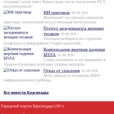
отправки судов через Черное море после потопления ВСУ
контейнеровоза.
ИИ приговор
06.08.2026
Верховный суд признал законным
приговор, написанный искусственным интеллектом.
Пугнул засидевшихся женщин
тесаком
06.08.2026
Полиция разбирается в странном
конфликте в микрорайоне Гидростроителей.
Компенсация жертвам падения
БПЛА
05.08.2026
Семьи погибших и пострадавшие в
Архипо-Осиповке получают первые выплаты.
Отказ от спасения
05.08.2026
Мать забрала из больницы ВИЧ-
инфицированного ребёнка.
Все новости Краснодара
Городской портал Краснодара (18+)