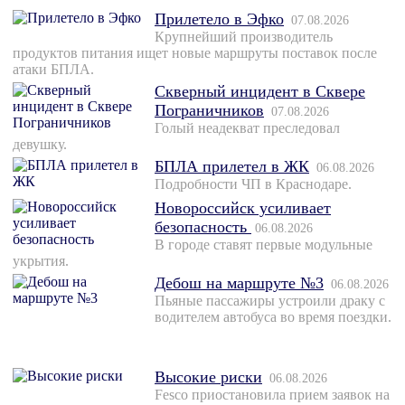
Прилетело в Эфко
07.08.2026
Крупнейший производитель
продуктов питания ищет новые маршруты поставок после
атаки БПЛА.
Скверный инцидент в Сквере
Пограничников
07.08.2026
Голый неадекват преследовал
девушку.
БПЛА прилетел в ЖК
06.08.2026
Подробности ЧП в Краснодаре.
Новороссийск усиливает
безопасность
06.08.2026
В городе ставят первые модульные
укрытия.
Дебош на маршруте №3
06.08.2026
Пьяные пассажиры устроили драку с
водителем автобуса во время поездки.
Высокие риски
06.08.2026
Fesco приостановила прием заявок на