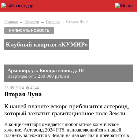
→
→
Главная
Новости
Главные
→ Вторая Луна
НАПИСАТЬ НОВОСТЬ
Клубный квартал «КУМИР»
Армавир, ул. Кондратенко, д. 10
Квартиры от 5 280 000 рублей
23.09.2024
4244
Вторая Луна
К нашей планете вскоре приблизится астероид,
который захватит гравитационное поле Земли.
В конце сентября ожидается любопытное космическое
явление. Астероид 2024 PT5, направляющийся к нашей
планете, задержится у Земли на два месяца и превратится в